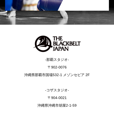
-那覇スタジオ-
〒902-0076
沖縄県那覇市国場532-1 メゾンセピア 2F
-コザスタジオ-
〒904-0021
沖縄県沖縄市胡屋2-1-59