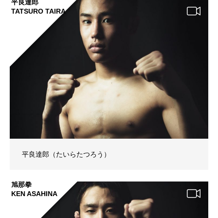
平良達郎
TATSURO TAIRA
平良達郎（たいらたつろう）
旭那拳
KEN ASAHINA