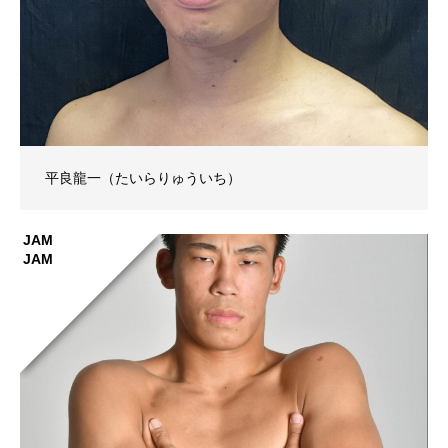
平良龍一（たいらりゅういち）
JAM
JAM