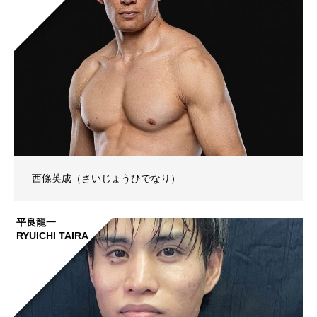
西條英成（さいじょうひでなり）
平良龍一
RYUICHI TAIRA