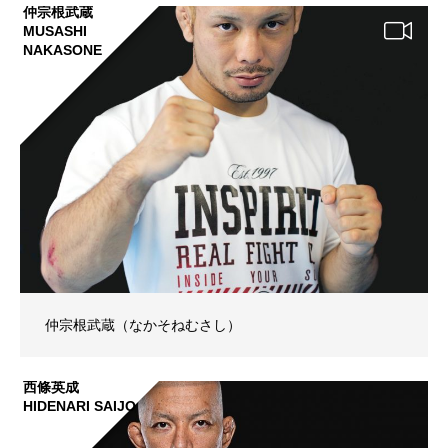
仲宗根武蔵
MUSASHI
NAKASONE
仲宗根武蔵（なかそねむさし）
西條英成
HIDENARI SAIJO