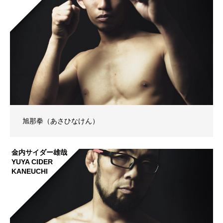
旭那拳（あさひなけん）
金内サイダー雄哉
YUYA CIDER
KANEUCHI