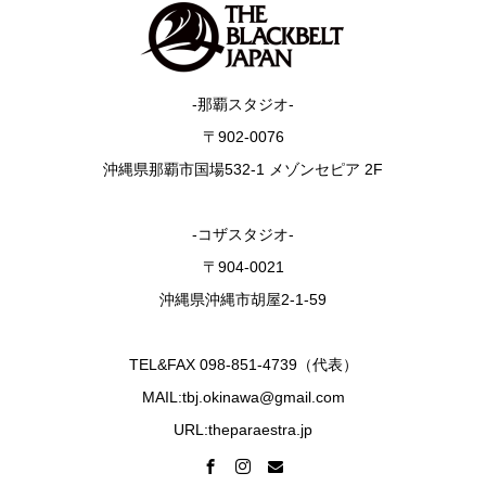
-那覇スタジオ-
〒902-0076
沖縄県那覇市国場532-1 メゾンセピア 2F
-コザスタジオ-
〒904-0021
沖縄県沖縄市胡屋2-1-59
TEL&FAX 098-851-4739（代表）
MAIL:tbj.okinawa@gmail.com
URL:theparaestra.jp