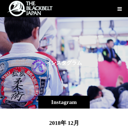
イ
ン
ス
タ
グ
ラ
ム
Instagram
2018年 12月