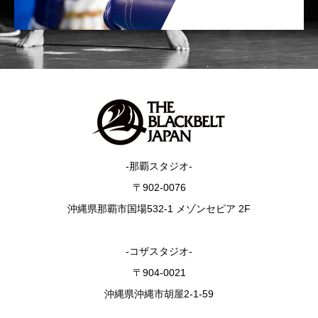
-那覇スタジオ-
〒902-0076
沖縄県那覇市国場532-1 メゾンセピア 2F
-コザスタジオ-
〒904-0021
沖縄県沖縄市胡屋2-1-59