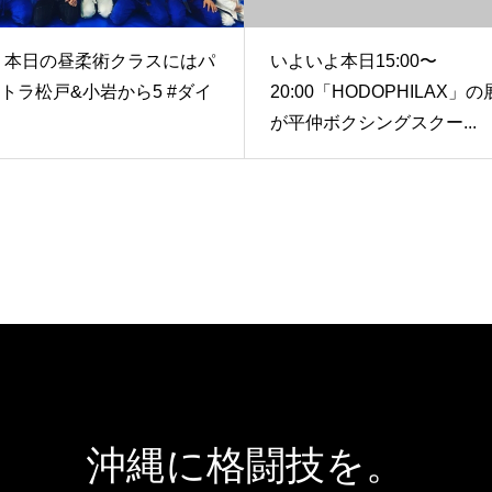
(土) 本日の昼柔術クラスにはパ
いよいよ本日15:00〜
トラ松戸&小岩から5 #ダイ
20:00「HODOPHILAX」
が平仲ボクシングスクー...
沖縄に格闘技を。