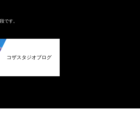
。
段です。
コザスタジオブログ