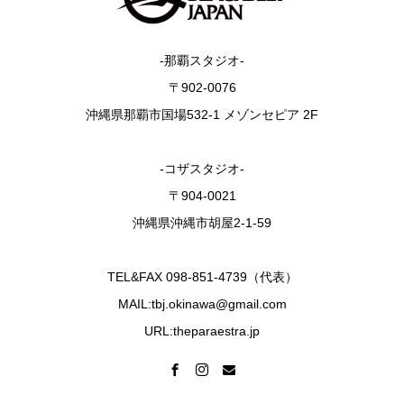
-那覇スタジオ-
〒902-0076
沖縄県那覇市国場532-1 メゾンセピア 2F
-コザスタジオ-
〒904-0021
沖縄県沖縄市胡屋2-1-59
TEL&FAX 098-851-4739（代表）
MAIL:tbj.okinawa@gmail.com
URL:theparaestra.jp