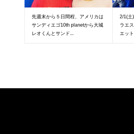
先週末から５日間程、アメリカは
2/1
サンディエゴ10th planetから大城
ラエス
レオくんとサンド...
エット