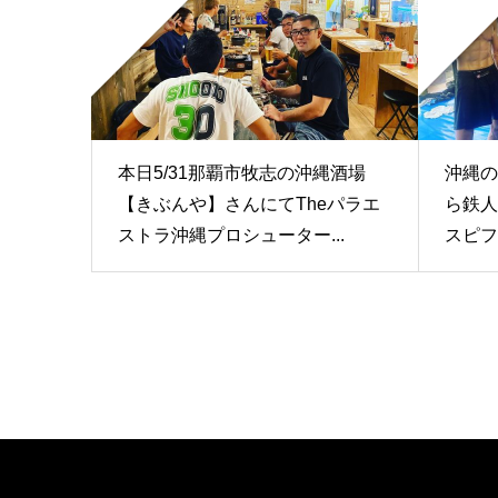
本日5/31那覇市牧志の沖縄酒場
沖縄の
【きぶんや】さんにてTheパラエ
ら鉄人
ストラ沖縄プロシューター...
スピフ