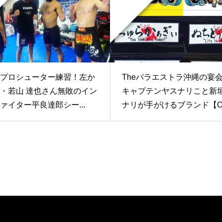
プロシューター練習！左か
Theパラエストラ沖縄の宴
・若山 達也さん無敗のイン
キャプテンヤスナリこと新
ァイター平良達郎シー...
ナリが手がけるブランド【O.