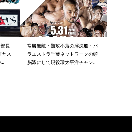
会部長
常勝無敵・難攻不落の浮沈船・パ
垣ヤス
ラエストラ千葉ネットワークの頭
..
脳派にして現役環太平洋チャン...