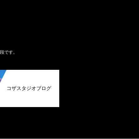
。
段です。
コザスタジオブログ