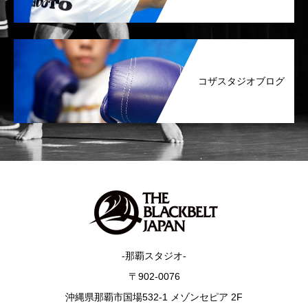
コザスタジオブログ
-那覇スタジオ-
〒902-0076
沖縄県那覇市国場532-1 メゾンセピア 2F