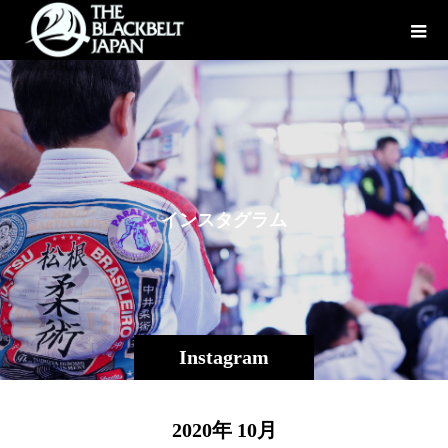
イ
ン
ス
タ
グ
ラ
ム
Instagram
2020年 10月