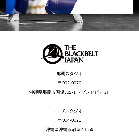
-那覇スタジオ-
〒902-0076
沖縄県那覇市国場532-1 メゾンセピア 2F
-コザスタジオ-
〒904-0021
沖縄県沖縄市胡屋2-1-59