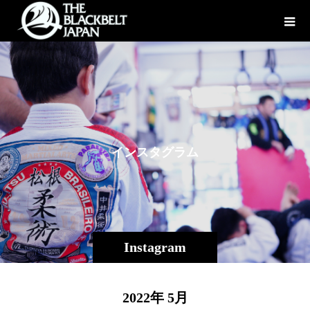
イ
ン
ス
タ
グ
ラ
ム
Instagram
2022年 5月