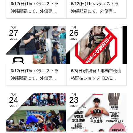
6/12(日)Theパラエストラ
6/12(日)Theパラエストラ
沖縄那覇にて、外傷専...
沖縄那覇にて、外傷専...
5月
5月
27
26
2022
2022
6/12(日)Theパラエストラ
6/5(日)沖縄発！那覇市松山
沖縄那覇にて、外傷専...
格闘技ショップ【EVE...
5月
5月
24
23
2022
2022