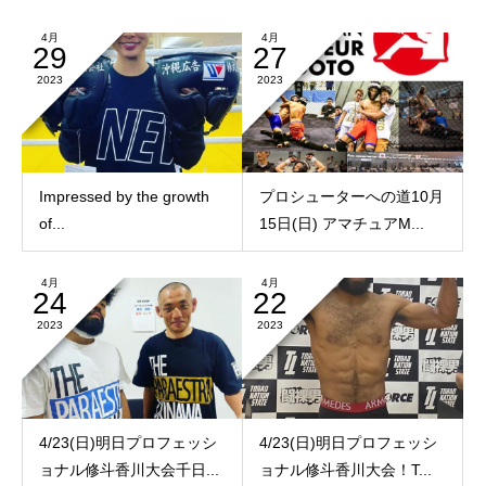
4月
4月
29
27
2023
2023
Impressed by the growth
プロシューターへの道10月
of...
15日(日) アマチュアM...
4月
4月
24
22
2023
2023
4/23(日)明日プロフェッシ
4/23(日)明日プロフェッシ
ョナル修斗香川大会千日...
ョナル修斗香川大会！T...