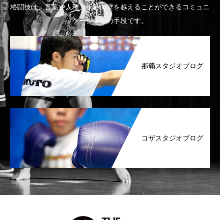
格闘技は、言葉や人種、年齢の壁を越えることができるコミュニ
ケーションの手段です。
那覇スタジオブログ
コザスタジオブログ