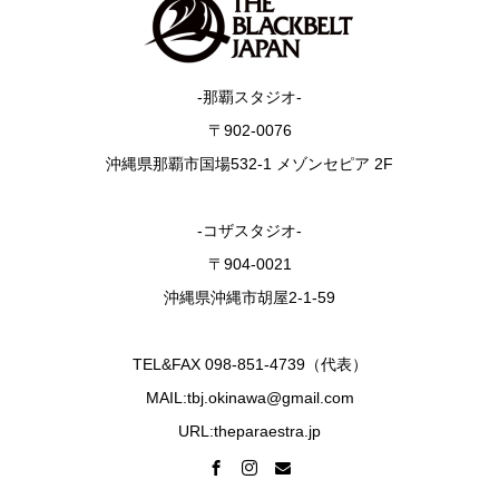
-那覇スタジオ-
〒902-0076
沖縄県那覇市国場532-1 メゾンセピア 2F
-コザスタジオ-
〒904-0021
沖縄県沖縄市胡屋2-1-59
TEL&FAX 098-851-4739（代表）
MAIL:tbj.okinawa@gmail.com
URL:theparaestra.jp