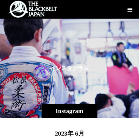
イ
ン
ス
タ
グ
ラ
ム
Instagram
2023年 6月