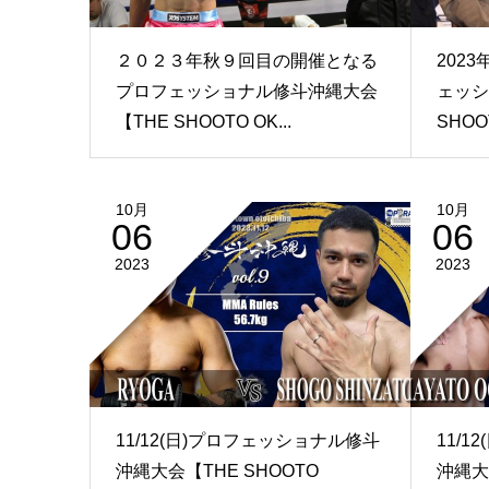
２０２３年秋９回目の開催となる
202
プロフェッショナル修斗沖縄大会
ェッシ
【THE SHOOTO OK...
SHOOT
10月
10月
06
06
2023
2023
11/12(日)プロフェッショナル修斗
11/
沖縄大会【THE SHOOTO
沖縄大