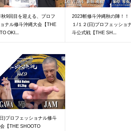
3年秋9回目を迎える、プロフ
2023斬修斗沖縄秋の陣！！
ョナル修斗沖縄大会【THE
１/１２(日)プロフェッショ
O OKI...
斗公式戦【THE SH...
12(日)プロフェッショナル修斗
会【THE SHOOTO