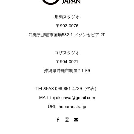
-那覇スタジオ-
〒902-0076
沖縄県那覇市国場532-1 メゾンセピア 2F
-コザスタジオ-
〒904-0021
沖縄県沖縄市胡屋2-1-59
TEL&FAX 098-851-4739（代表）
MAIL:tbj.okinawa@gmail.com
URL:theparaestra.jp