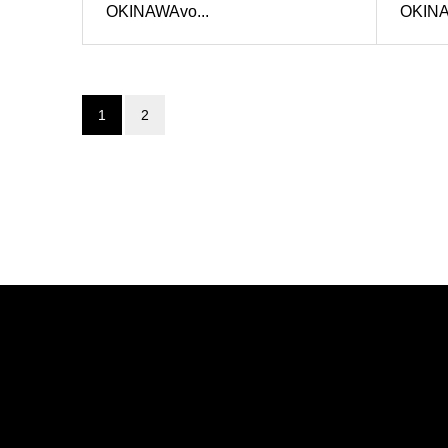
OKINAWAvo...
OKINA
1
2