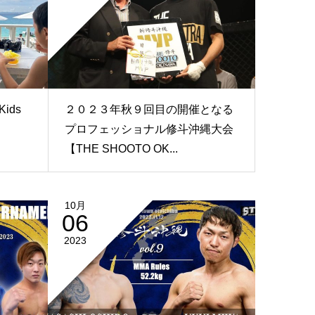
 Kids
２０２３年秋９回目の開催となる
プロフェッショナル修斗沖縄大会
【THE SHOOTO OK...
10月
06
2023