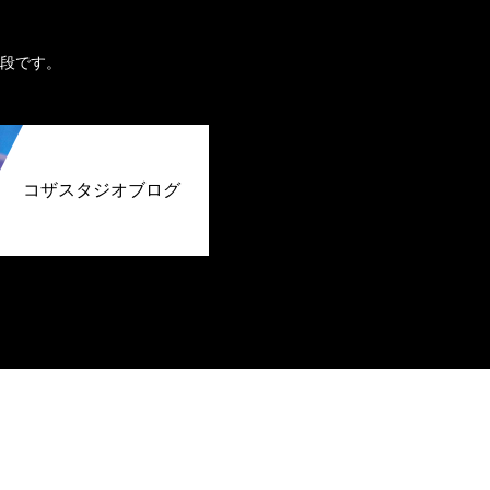
。
段です。
コザスタジオブログ