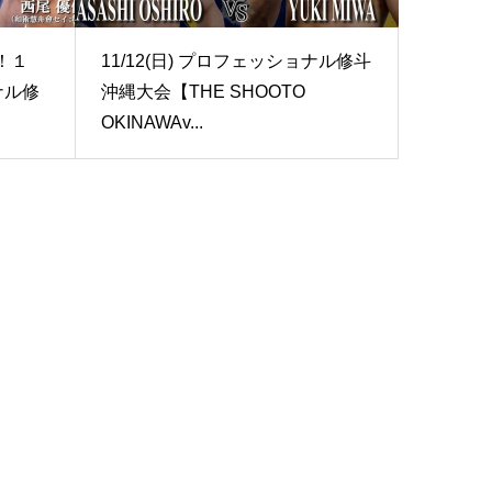
！１
11/12(日) プロフェッショナル修斗
ナル修
沖縄大会【THE SHOOTO
OKINAWAv...