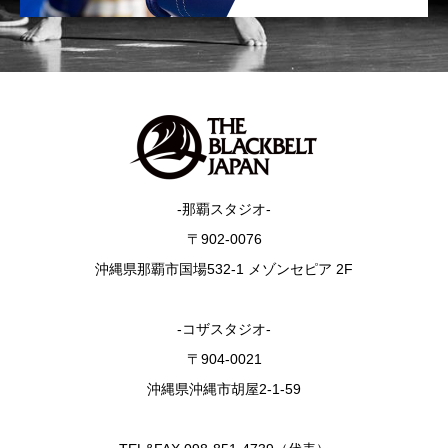
-那覇スタジオ-
〒902-0076
沖縄県那覇市国場532-1 メゾンセピア 2F
-コザスタジオ-
〒904-0021
沖縄県沖縄市胡屋2-1-59