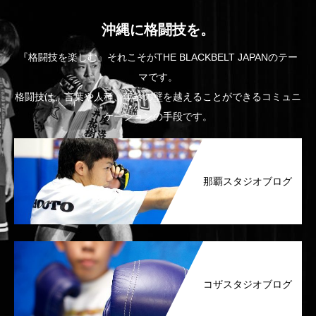
沖縄に格闘技を。
『格闘技を楽しむ』それこそがTHE BLACKBELT JAPANのテー
マです。
格闘技は、言葉や人種、年齢の壁を越えることができるコミュニ
ケーションの手段です。
那覇スタジオブログ
コザスタジオブログ