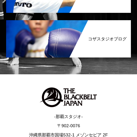
コザスタジオブログ
-那覇スタジオ-
〒902-0076
沖縄県那覇市国場532-1 メゾンセピア 2F