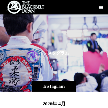
イ
ン
ス
タ
グ
ラ
ム
Instagram
2026年 4月