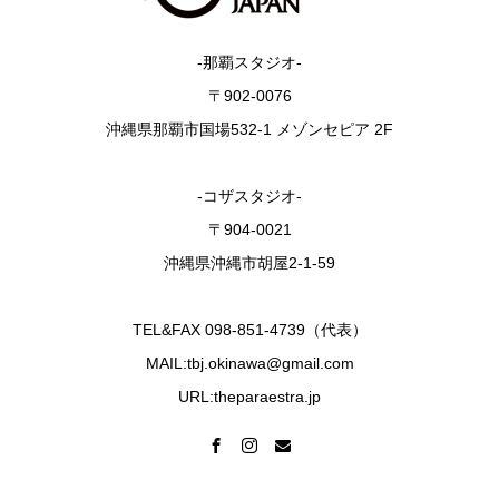
-那覇スタジオ-
〒902-0076
沖縄県那覇市国場532-1 メゾンセピア 2F
-コザスタジオ-
〒904-0021
沖縄県沖縄市胡屋2-1-59
TEL&FAX 098-851-4739（代表）
MAIL:tbj.okinawa@gmail.com
URL:theparaestra.jp