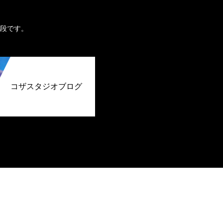
。
段です。
コザスタジオブログ