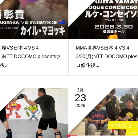
世界VS日本４VS４
MMA世界VS日本４VS４
月)NTT DOCOMO plesentsプ
3/30(月)NTT DOCOMO ples
...
ロ修斗後...
3月
23
2026