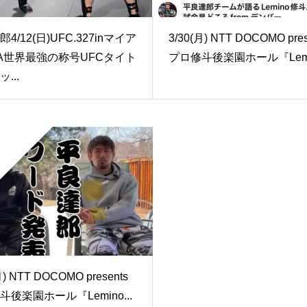
4/12(日)UFC.327inマイア
3/30(月) NTT DOCOMO pres
A世界最強の称号UFCタイト
プロ修斗後楽園ホール『Lemin
...
月) NTT DOCOMO presents
斗後楽園ホール『Lemino...