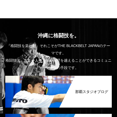
沖縄に格闘技を。
『格闘技を楽しむ』それこそがTHE BLACKBELT JAPANのテー
マです。
格闘技は、言葉や人種、年齢の壁を越えることができるコミュニ
ケーションの手段です。
那覇スタジオブログ