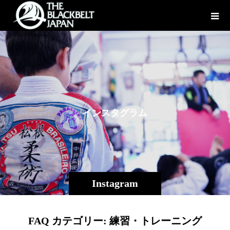
イ
ン
ス
タ
グ
ラ
ム
Instagram
FAQ カテゴリー:
練習・トレーニング