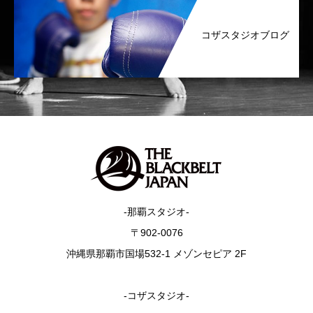
コザスタジオブログ
-那覇スタジオ-
〒902-0076
沖縄県那覇市国場532-1 メゾンセピア 2F
-コザスタジオ-