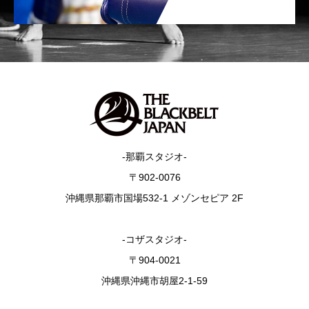
-那覇スタジオ-
〒902-0076
沖縄県那覇市国場532-1 メゾンセピア 2F
-コザスタジオ-
〒904-0021
沖縄県沖縄市胡屋2-1-59