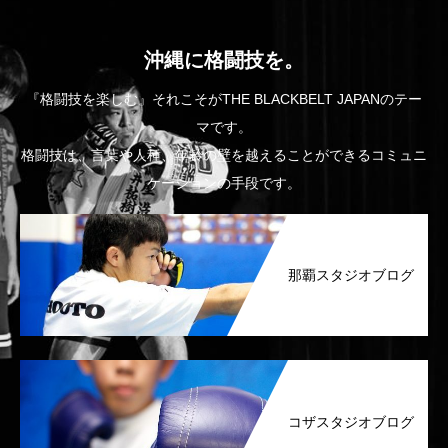
沖縄に格闘技を。
『格闘技を楽しむ』それこそがTHE BLACKBELT JAPANのテー
マです。
格闘技は、言葉や人種、年齢の壁を越えることができるコミュニ
ケーションの手段です。
那覇スタジオブログ
コザスタジオブログ