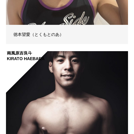
徳本望愛（とくもとのあ）
南風原吉良斗
KIRATO HAEBARA