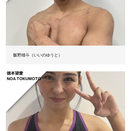
飯野雄斗（いいのゆうと）
徳本望愛
NOA TOKUMOTO