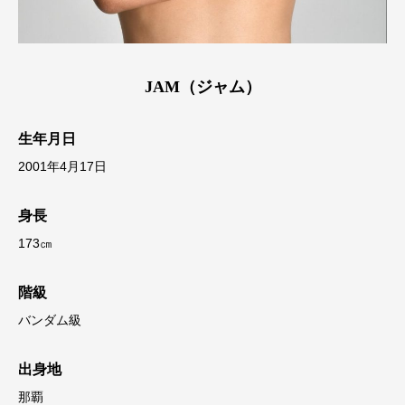
JAM（ジャム）
生年月日
2001年4月17日
身長
173㎝
階級
バンダム級
出身地
那覇