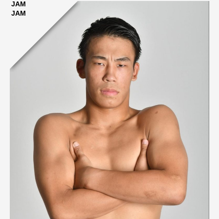
JAM
JAM