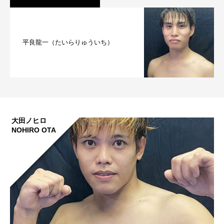
平良龍一（たいらりゅういち）
大田ノヒロ
NOHIRO OTA