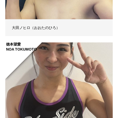
大田ノヒロ（おおたのひろ）
徳本望愛
NOA TOKUMOTO