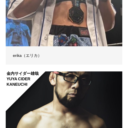
erika（エリカ）
金内サイダー雄哉
YUYA CIDER
KANEUCHI