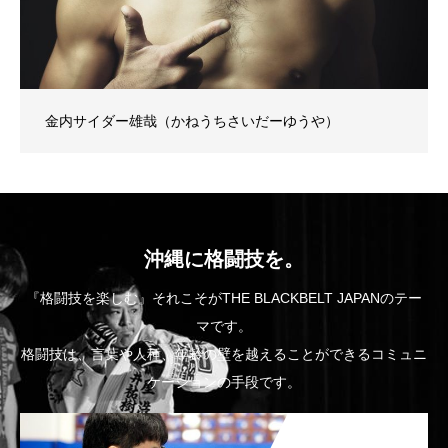
金内サイダー雄哉（かねうちさいだーゆうや）
沖縄に格闘技を。
『格闘技を楽しむ』それこそがTHE BLACKBELT JAPANのテー
マです。
格闘技は、言葉や人種、年齢の壁を越えることができるコミュニ
ケーションの手段です。