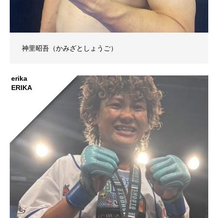
神里昭吾（かみざとしょうご）
erika
ERIKA