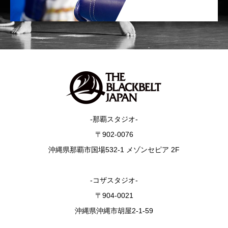
-那覇スタジオ-
〒902-0076
沖縄県那覇市国場532-1 メゾンセピア 2F
-コザスタジオ-
〒904-0021
沖縄県沖縄市胡屋2-1-59