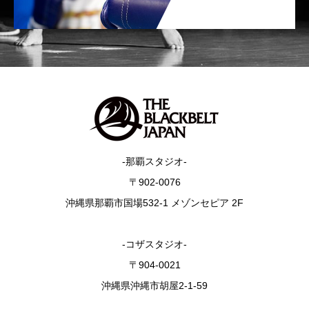
-那覇スタジオ-
〒902-0076
沖縄県那覇市国場532-1 メゾンセピア 2F
-コザスタジオ-
〒904-0021
沖縄県沖縄市胡屋2-1-59