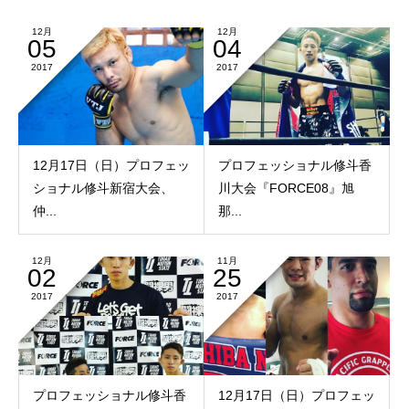
12月
12月
05
04
2017
2017
12月17日（日）プロフェッ
プロフェッショナル修斗香
ショナル修斗新宿大会、
川大会『FORCE08』旭
仲...
那...
12月
11月
02
25
2017
2017
プロフェッショナル修斗香
12月17日（日）プロフェッ