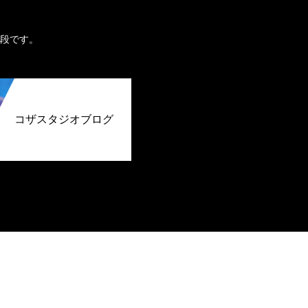
。
段です。
コザスタジオブログ