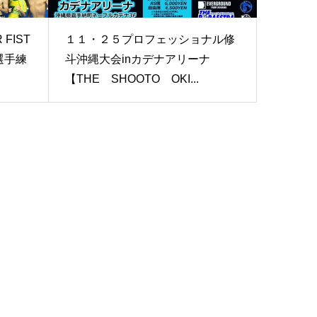
FIST
１１・２５プロフェッショナル修
選手練
斗沖縄大会inカデナアリーナ
【THE SHOOTO OKI...