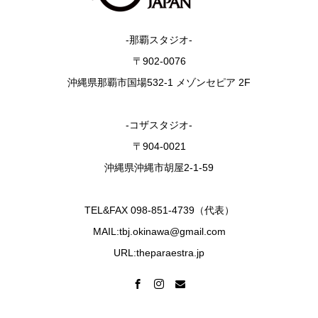
-那覇スタジオ-
〒902-0076
沖縄県那覇市国場532-1 メゾンセピア 2F
-コザスタジオ-
〒904-0021
沖縄県沖縄市胡屋2-1-59
TEL&FAX 098-851-4739（代表）
MAIL:tbj.okinawa@gmail.com
URL:theparaestra.jp