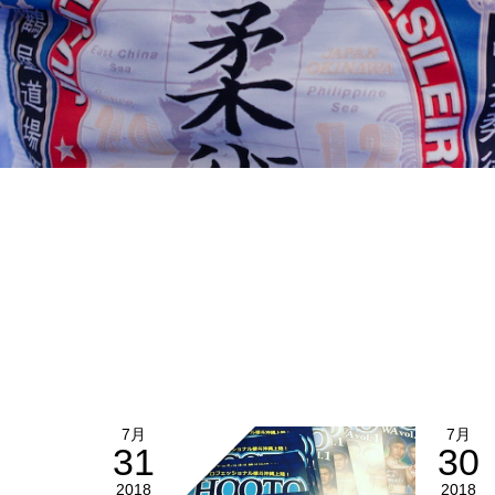
7月
7月
31
30
2018
2018