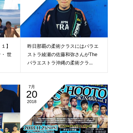
１１】
昨日那覇の柔術クラスにはパラエ
・ 世
ストラ綾瀬の佐藤和弥さんがThe
パラエストラ沖縄の柔術クラ...
7月
20
2018