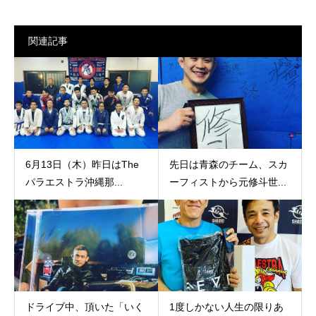
関連記事
6月13日（木）昨日はThe
先日は青森のチーム、スカ
パラエストラ沖縄那...
ーフィストから元修斗世...
ドライブ中、頂いた「いく
1度しかない人生の限りあ