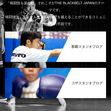
『格闘技を楽しむ』それこそがTHE BLACKBELT JAPANのテー
マです。
格闘技は、言葉や人種、年齢の壁を越えることができるコミュニ
ケーションの手段です。
那覇スタジオブログ
コザスタジオブログ