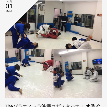
11月
01
2017
Theパラエストラ沖縄コザスタジオ！ 水曜柔