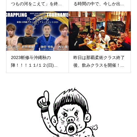
つもの河をこえて」を終...
る時間の中で、今しか出...
2023斬修斗沖縄秋の
昨日は那覇柔術クラス終了
陣！！！１１/１２(日)...
後、飲みクラスを開催！...