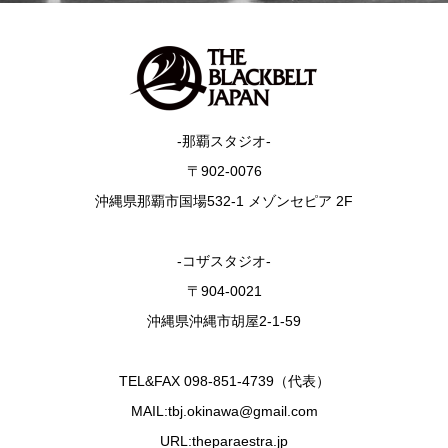
-那覇スタジオ-
〒902-0076
沖縄県那覇市国場532-1 メゾンセピア 2F
-コザスタジオ-
〒904-0021
沖縄県沖縄市胡屋2-1-59
TEL&FAX 098-851-4739（代表）
MAIL:tbj.okinawa@gmail.com
URL:theparaestra.jp