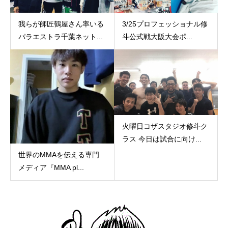
我らが師匠鶴屋さん率いる
3/25プロフェッショナル修
パラエストラ千葉ネット...
斗公式戦大阪大会ポ...
火曜日コザスタジオ修斗ク
ラス 今日は試合に向け...
世界のMMAを伝える専門
メディア『MMA pl...