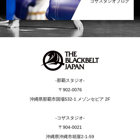
コザスタジオブログ
-那覇スタジオ-
〒902-0076
沖縄県那覇市国場532-1 メゾンセピア 2F
-コザスタジオ-
〒904-0021
沖縄県沖縄市胡屋2-1-59