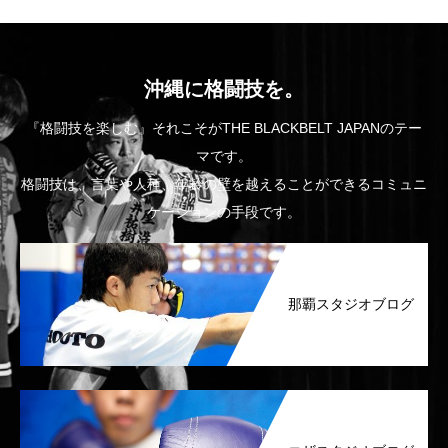
沖縄に格闘技を。
『格闘技を楽しむ』それこそがTHE BLACKBELT JAPANのテー
マです。
格闘技は、言葉や人種、年齢の壁を越えることができるコミュニ
ケーションの手段です。
那覇スタジオブログ