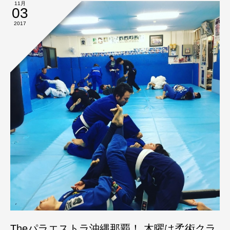
11月
03
2017
Theパラエストラ沖縄那覇！ 木曜は柔術クラ