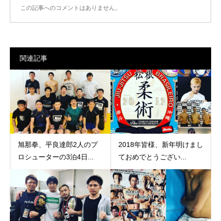
この記事へのコメントはありません。
関連記事
旭那拳、平良達郎2人のプ
2018年皆様、新年明けまし
ロシューターの3泊4日...
ておめでとうござい...