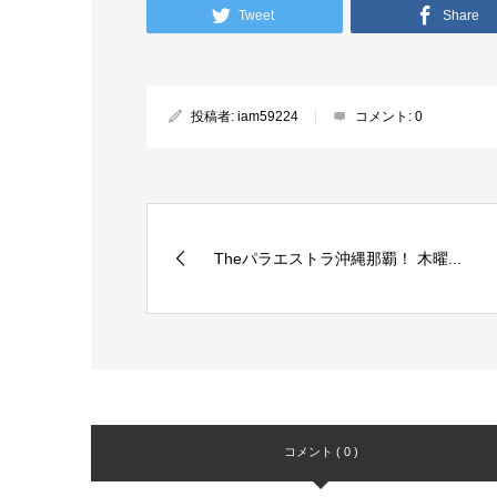
Tweet
Share
投稿者:
iam59224
コメント:
0
Theパラエストラ沖縄那覇！ 木曜...
コメント ( 0 )