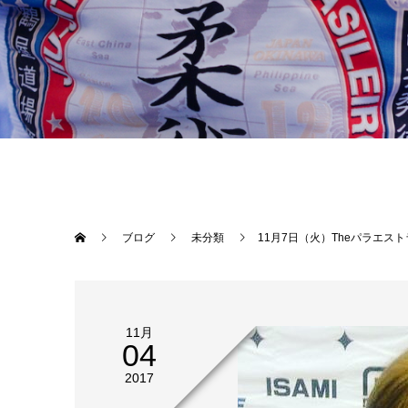
ブログ
未分類
11月7日（火）Theパラエストラ沖縄那覇の昼柔術クラス（13時〜15時）にブラジリアン柔術黒帯、元ジュエルスチャンピオンの富松恵美（パラ
11月
04
2017