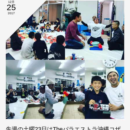
12月
25
2017
先週の土曜23日はTheパラエストラ沖縄コザ