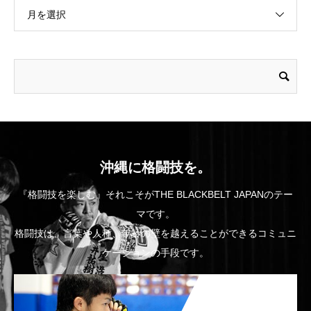
月を選択
沖縄に格闘技を。
『格闘技を楽しむ』それこそがTHE BLACKBELT JAPANのテー
マです。
格闘技は、言葉や人種、年齢の壁を越えることができるコミュニ
ケーションの手段です。