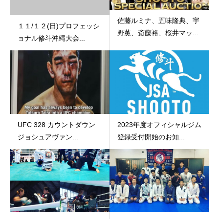
佐藤ルミナ、五味隆典、宇
１１/１２(日)プロフェッシ
野薫、斎藤裕、桜井マッ...
ョナル修斗沖縄大会...
UFC 328 カウントダウン
2023年度オフィシャルジム
ジョシュアヴァン...
登録受付開始のお知...