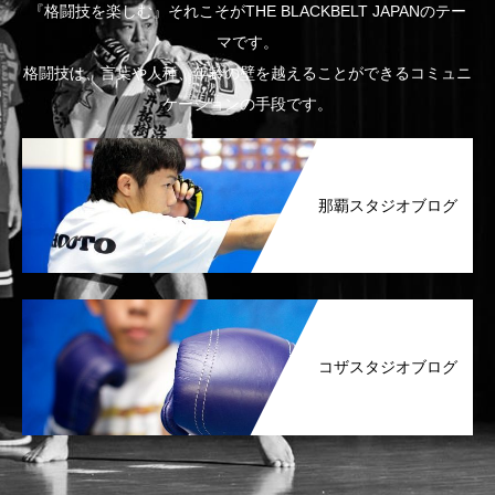
『格闘技を楽しむ』それこそがTHE BLACKBELT JAPANのテー
マです。
格闘技は、言葉や人種、年齢の壁を越えることができるコミュニ
ケーションの手段です。
那覇スタジオブログ
コザスタジオブログ