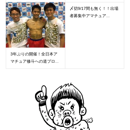
〆切9/17間も無く！！出場
者募集中アマチュア...
3年ぶりの開催！全日本ア
マチュア修斗への道プロ...