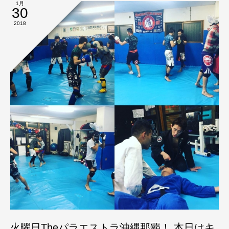
1月
30
2018
火曜日Theパラエストラ沖縄那覇！ 本日はキ