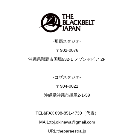
-那覇スタジオ-
〒902-0076
沖縄県那覇市国場532-1 メゾンセピア 2F
-コザスタジオ-
〒904-0021
沖縄県沖縄市胡屋2-1-59
TEL&FAX 098-851-4739（代表）
MAIL:tbj.okinawa@gmail.com
URL:theparaestra.jp