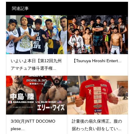
関連記事
いよいよ本日【第12回九州
【Tsuruya Hiroshi Entert...
アマチュア修斗選手権...
3/30(月)NTT DOCOMO
計量後の扇久保博正。腹の
plese...
据わった良い顔をしてい...