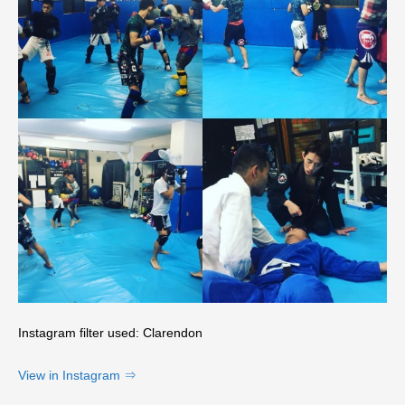
Instagram filter used: Clarendon
View in Instagram ⇒