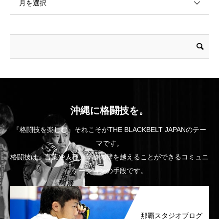
月を選択
沖縄に格闘技を。
『格闘技を楽しむ』それこそがTHE BLACKBELT JAPANのテー
マです。
格闘技は、言葉や人種、年齢の壁を越えることができるコミュニ
ケーションの手段です。
那覇スタジオブログ