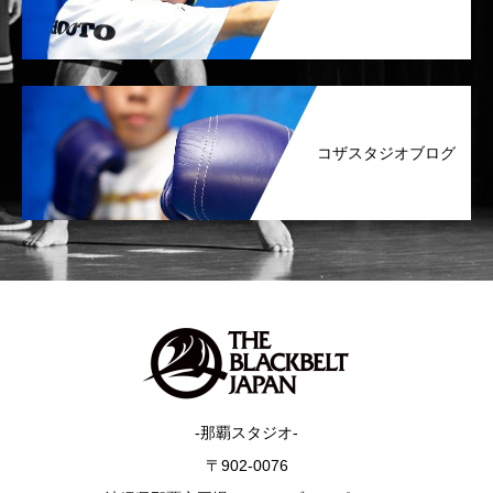
コザスタジオブログ
-那覇スタジオ-
〒902-0076