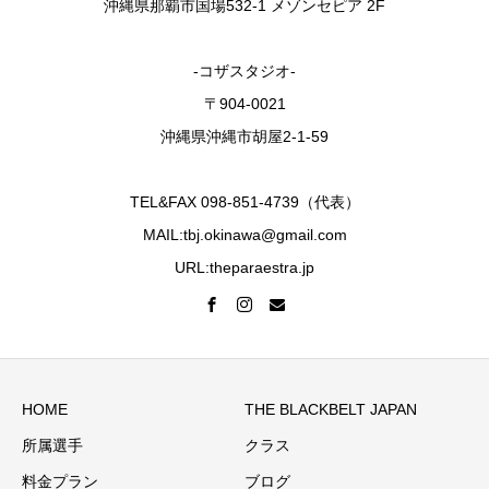
沖縄県那覇市国場532-1 メゾンセピア 2F
-コザスタジオ-
〒904-0021
沖縄県沖縄市胡屋2-1-59
TEL&FAX 098-851-4739（代表）
MAIL:tbj.okinawa@gmail.com
URL:theparaestra.jp
HOME
THE BLACKBELT JAPAN
所属選手
クラス
料金プラン
ブログ