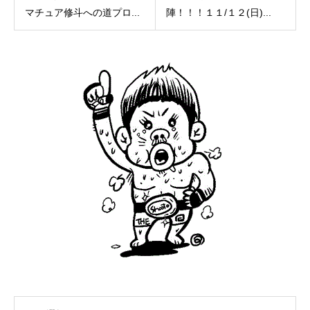
マチュア修斗への道プロ...
陣！！！１１/１２(日)...