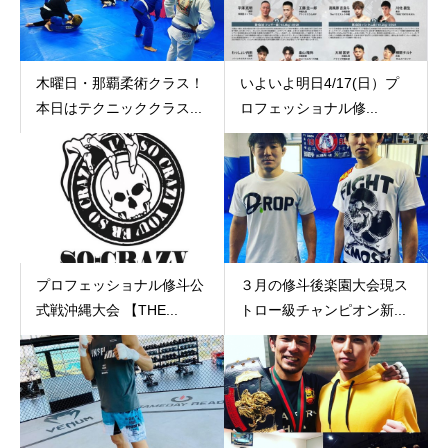
木曜日・那覇柔術クラス！
いよいよ明日4/17(日）プ
本日はテクニッククラス...
ロフェッショナル修...
プロフェッショナル修斗公
３月の修斗後楽園大会現ス
式戦沖縄大会 【THE...
トロー級チャンピオン新...