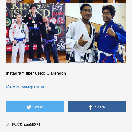
Instagram filter used: Clarendon
View in Instagram ⇒
Tweet
Share
投稿者:
iam59224