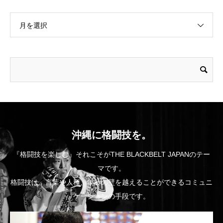
月を選択
沖縄に格闘技を。
『格闘技を楽しむ』それこそがTHE BLACKBELT JAPANのテー
マです。
格闘技は、言葉や人種、年齢の壁を越えることができるコミュニ
ケーションの手段です。