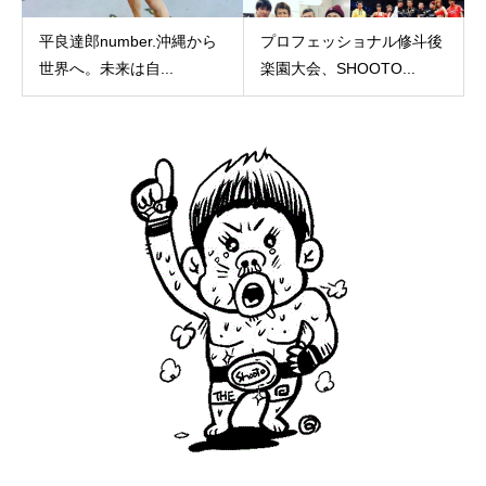
平良達郎number.沖縄から
プロフェッショナル修斗後
世界へ。未来は自...
楽園大会、SHOOTO...