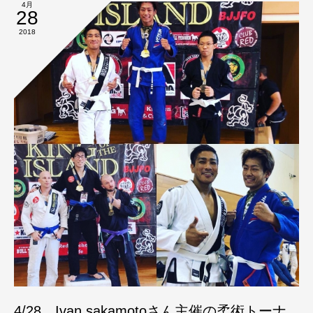
4月
28
2018
4/28、Ivan sakamotoさん主催の柔術トーナ