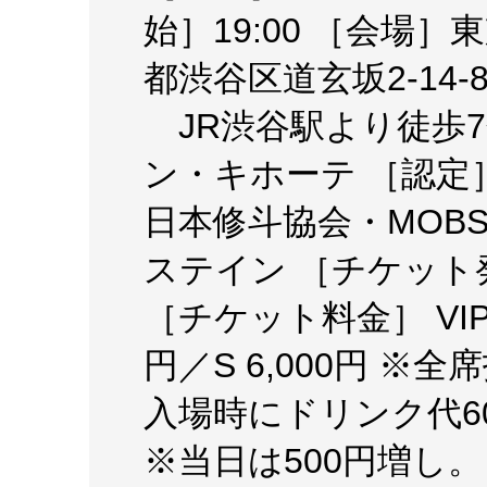
始］19:00 ［会場］東京
都渋谷区道玄坂2-14-8 HP
JR渋谷駅より徒歩7
ン・キホーテ ［認定］
日本修斗協会・MOBS
ステイン ［チケット発
［チケット料金］ VIP 
円／S 6,000円 ※
入場時にドリンク代6
※当日は500円増し