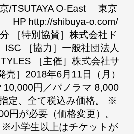
/TSUTAYA O-East 東京
 http://shibuya-o.com/
分 ［特別協賛］株式会社ド
ISC ［協力］一般社団法人
TYLES ［主催］株式会社サ
売］2018年6月11日（月）
10,000円／パノラマ 8,000
全席指定、全て税込み価格。 ※
00円が必要（価格変更）。
。 ※小学生以上はチケットが