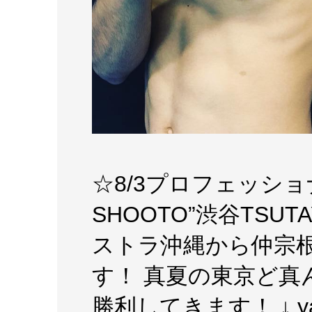
☆8/3プロフェッショナ
SHOOTO”渋谷TSUTA
ストラ沖縄から仲宗
す！ 真夏の東京ど真
勝利してきます！ ↓ 