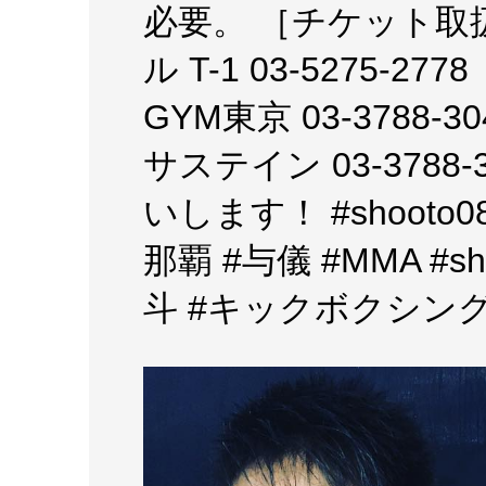
必要。 ［チケット
ル T-1 03-5275-2778 
GYM東京 03-3788
サステイン 03-378
いします！ #shooto
那覇 #与儀 #MMA #s
斗 #キックボクシング #柔