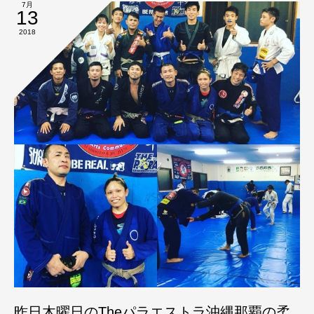
7月
13
2018
昨日木曜日のTheパラエストラ沖縄那覇の柔