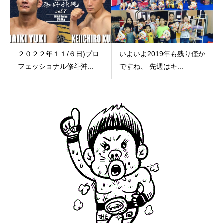
２０２２年１１/６日)プロ
いよいよ2019年も残り僅か
フェッショナル修斗沖...
ですね、 先週はキ...