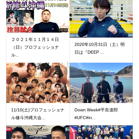
２０２１年１１月１４日
2020年10月31日（土）明
（日）プロフェッショナ
日は『DEEP ...
ル...
11/10(土)プロフェッショナ
Down Week️#平良達郎
ル修斗沖縄大会...
#UFC#iri...