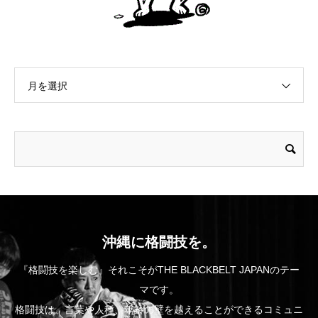
月を選択
沖縄に格闘技を。
『格闘技を楽しむ』それこそがTHE BLACKBELT JAPANのテー
マです。
格闘技は、言葉や人種、年齢の壁を越えることができるコミュニ