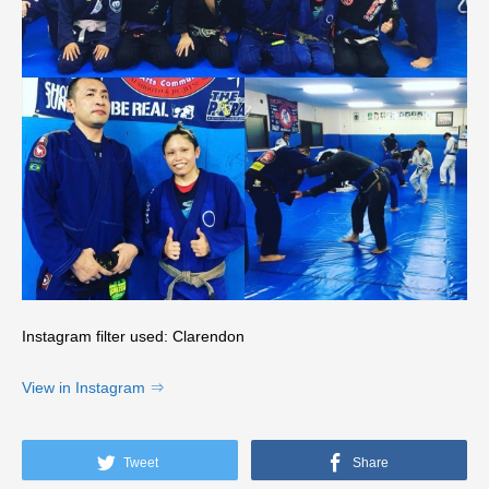
Instagram filter used: Clarendon
View in Instagram ⇒
Tweet
Share