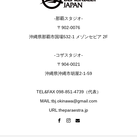
-那覇スタジオ-
〒902-0076
沖縄県那覇市国場532-1 メゾンセピア 2F
-コザスタジオ-
〒904-0021
沖縄県沖縄市胡屋2-1-59
TEL&FAX 098-851-4739（代表）
MAIL:tbj.okinawa@gmail.com
URL:theparaestra.jp