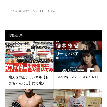
この記事へのコメントはありません。
関連記事
扇久保博正チャンネル【お
⚔️4/19(日)17:00️STARTNTT...
ぎちゃんねる】にて扇久...