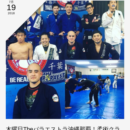
7月
19
2018
木曜日Theパラエストラ沖縄那覇！柔術クラ