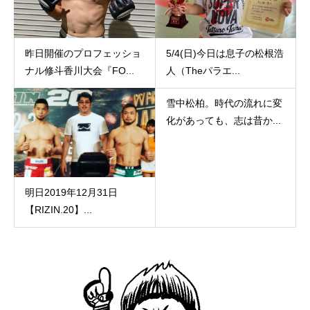
昨日開催のプロフェッショ
5/4(日)今日は息子の松根浩
ナル修斗香川大会『FO...
人（Theパラエ...
雪中松柏。時代の流れに変
化があっても、志は昔か...
明日2019年12月31日
【RIZIN.20】...