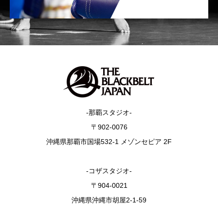
-那覇スタジオ-
〒902-0076
沖縄県那覇市国場532-1 メゾンセピア 2F
-コザスタジオ-
〒904-0021
沖縄県沖縄市胡屋2-1-59