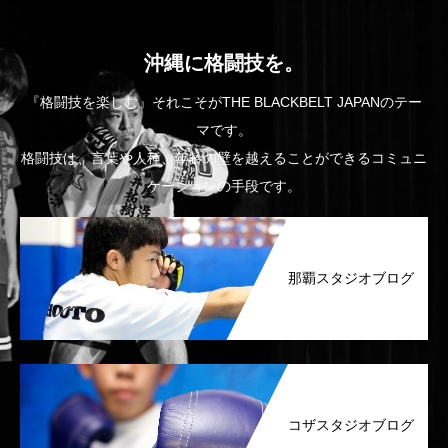
沖縄に格闘技を。
『格闘技を楽しむ』それこそがTHE BLACKBELT JAPANのテー
マです。
格闘技は、言葉や人種、年齢の壁を越えることができるコミュニ
ケーションの手段です。
那覇スタジオブログ
コザスタジオブログ