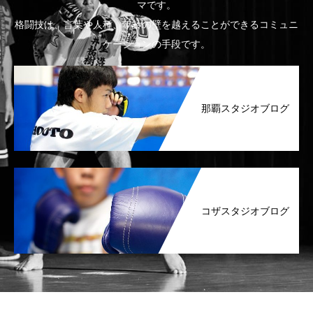
マです。
格闘技は、言葉や人種、年齢の壁を越えることができるコミュニ
ケーションの手段です。
那覇スタジオブログ
コザスタジオブログ