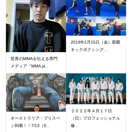
2019年2月15日（金）那覇
キックボクシング...
世界のMMAを伝える専門
メディア『MMA pl...
２０２２年４月１７日
オーストラリア・ブリスベ
（日）プロフェッショナル
ン到着！！7/13（S...
修...