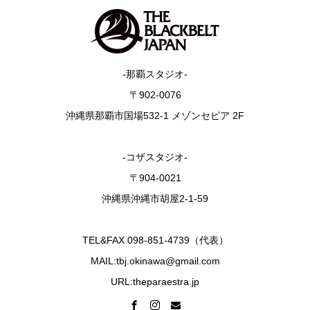
-那覇スタジオ-
〒902-0076
沖縄県那覇市国場532-1 メゾンセピア 2F
-コザスタジオ-
〒904-0021
沖縄県沖縄市胡屋2-1-59
TEL&FAX 098-851-4739（代表）
MAIL:tbj.okinawa@gmail.com
URL:theparaestra.jp