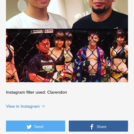
Instagram filter used: Clarendon
View in Instagram ⇒
Tweet
Share