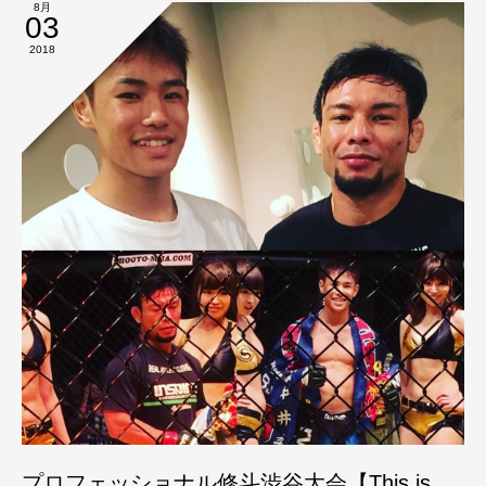
8月
03
2018
プロフェッショナル修斗渋谷大会【This is