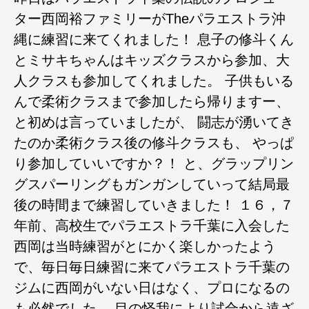
ター西岡裕ファミリーがTheパラエストラ沖
縄に練習に来てくれました！ 息子の修斗くん
とミサキちゃんはキッズクラスから参加、大
人クラスも参加してくれました。 子供もいる
んで柔術クラスまで参加したら帰りますー、
と初めは言っていましたが、 闘志が湧いてき
たのか柔術クラス後の修斗クラスも、 やっぱ
り参加していいですか？！ と、グラップリン
グスパーリングもガンガンしていって結局最
後の時間まで練習していきました！ １６，７
年前、高校生でパラエストラ千葉に入会した
西岡は当時練習がとにかく楽しかったよう
で、毎日毎日練習に来てパラエストラ千葉の
ジムに西岡がいない日はなく、プロになるの
も必然でした。 目の怪我により試合から遠ざ