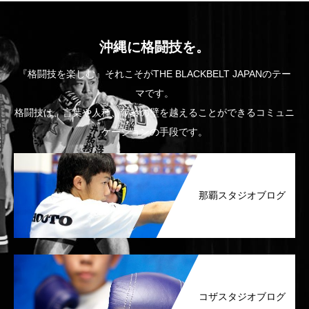
沖縄に格闘技を。
『格闘技を楽しむ』それこそがTHE BLACKBELT JAPANのテー
マです。
格闘技は、言葉や人種、年齢の壁を越えることができるコミュニ
ケーションの手段です。
那覇スタジオブログ
コザスタジオブログ