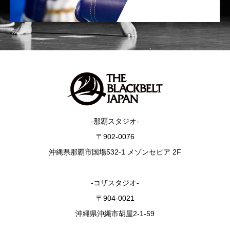
-那覇スタジオ-
〒902-0076
沖縄県那覇市国場532-1 メゾンセピア 2F
-コザスタジオ-
〒904-0021
沖縄県沖縄市胡屋2-1-59