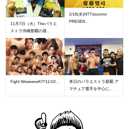
2/18(水)NTTdocomo
PRESEN...
11月7日（火）Theパラエ
ストラ沖縄那覇の昼...
Fight WeeeeeeK!!!!11/10...
本日のパラエストラ那覇 ア
マチュア選手を中心に...