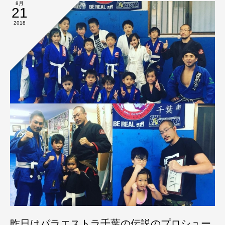
8月
21
2018
昨日はパラエストラ千葉の伝説のプロシュー