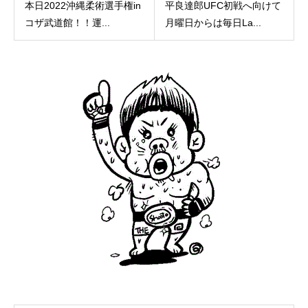
本日2022沖縄柔術選手権in
平良達郎UFC初戦へ向けて
コザ武道館！！運...
月曜日からは毎日La...