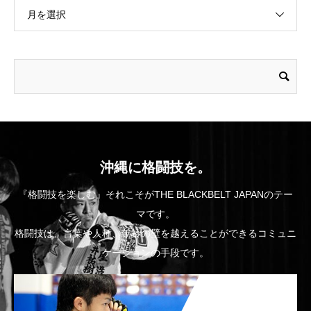
月を選択
沖縄に格闘技を。
『格闘技を楽しむ』それこそがTHE BLACKBELT JAPANのテー
マです。
格闘技は、言葉や人種、年齢の壁を越えることができるコミュニ
ケーションの手段です。