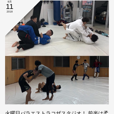
9月
11
2018
火曜日パラエストラコザスタジオ！ 前半は柔