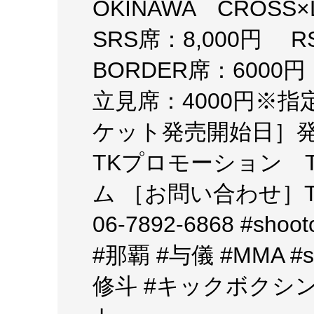
OKINAWA CROS
SRS席：8,000円 
BORDER席：6000
立見席：4000円※
ケット発売開始日］発
TKプロモーション TEL
ム ［お問い合わせ］T
06-7892-6868 #s
#那覇 #与儀 #MMA #
修斗 #キックボクシング #