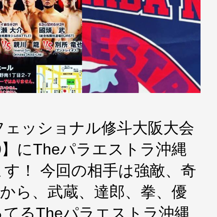
フェッショナル修斗大阪大会
n10】にTheパラエストラ沖縄
す！ 今回の相手は強敵、奇
会から、武蔵、達郎、拳、優
てるTheパラエストラ沖縄