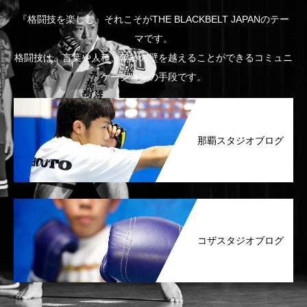
『格闘技を楽しむ』それこそがTHE BLACKBELT JAPANのテー
マです。
格闘技は、言葉や人種、年齢の壁を越えることができるコミュニ
ケーションの手段です。
那覇スタジオブログ
コザスタジオブログ