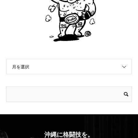
月を選択
沖縄に格闘技を。