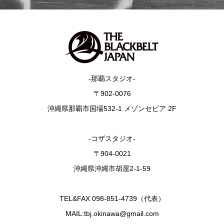
-那覇スタジオ-
〒902-0076
沖縄県那覇市国場532-1 メゾンセピア 2F
-コザスタジオ-
〒904-0021
沖縄県沖縄市胡屋2-1-59
TEL&FAX 098-851-4739（代表）
MAIL:tbj.okinawa@gmail.com