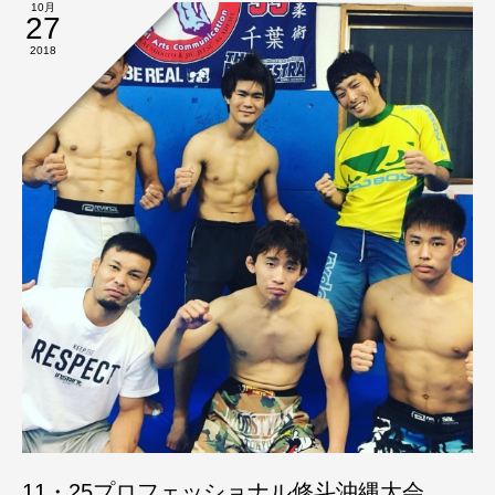
10月
27
2018
11・25プロフェッショナル修斗沖縄大会