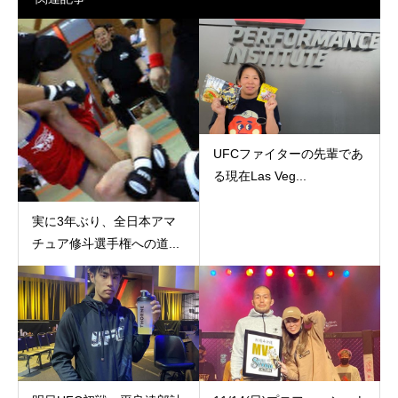
UFCファイターの先輩であ
る現在Las Veg...
実に3年ぶり、全日本アマ
チュア修斗選手権への道...