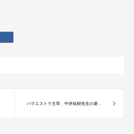
パラエストラ主宰、中井祐樹先生の著...