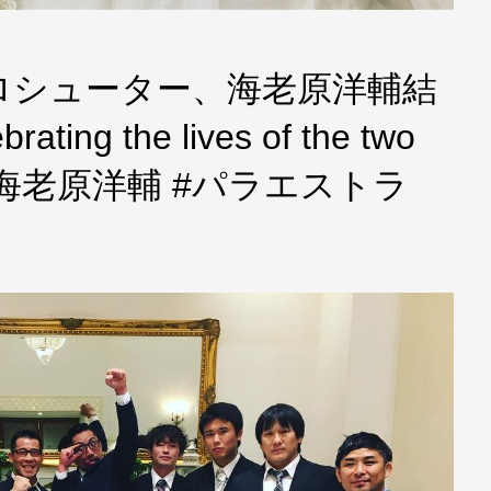
ロシューター、海老原洋輔結
ating the lives of the two
ture. #海老原洋輔 #パラエストラ