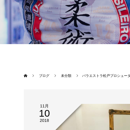
ブログ
未分類
パラエストラ松戸プロシューター、海老原洋輔結
11月
10
2018