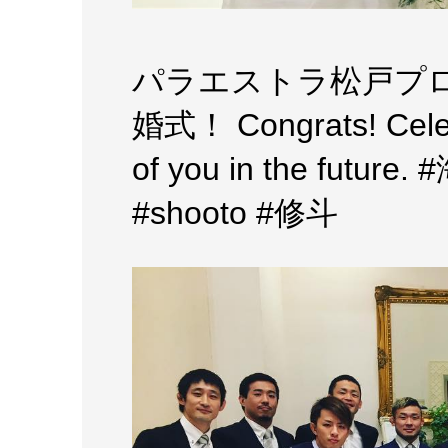
パラエストラ松戸プ
婚式！ Congrats! Celebr
of you in the fu
#shooto #修斗