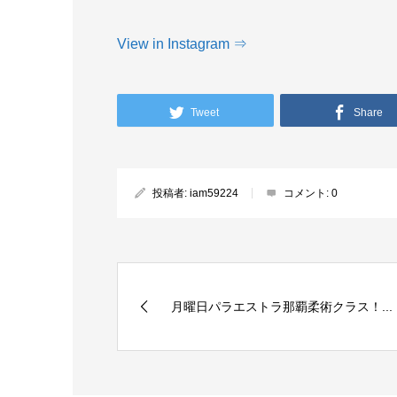
View in Instagram ⇒
Tweet
Share
投稿者:
iam59224
コメント:
0
月曜日パラエストラ那覇柔術クラス！...