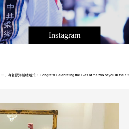
Instagram
婚式！ Congrats! Celebrating the lives of the two of you in the