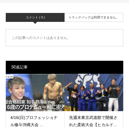
コメント ( 0 )
トラックバックは利用できません。
この記事へのコメントはありません。
関連記事
4/16(日)プロフェッショナ
先週末東京武道館で開催さ
ル修斗沖縄大会 ...
れた柔術大会【ヒカルド...