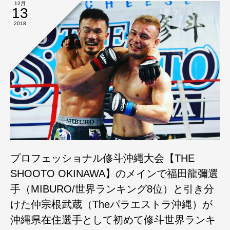
12月
13
2018
プロフェッショナル修斗沖縄大会【THE
SHOOTO OKINAWA】のメインで福田龍彌選
手（MIBURO/世界ランキング8位）と引き分
けた仲宗根武蔵（Theパラエストラ沖縄）が
沖縄県在住選手として初めて修斗世界ランキ