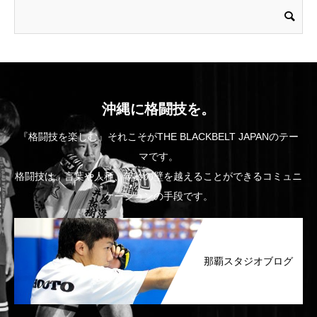
沖縄に格闘技を。
『格闘技を楽しむ』それこそがTHE BLACKBELT JAPANのテー
マです。
格闘技は、言葉や人種、年齢の壁を越えることができるコミュニ
ケーションの手段です。
那覇スタジオブログ