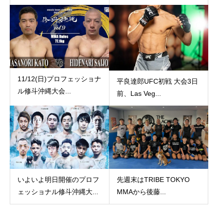
11/12(日)プロフェッショナ
平良達郎UFC初戦 大会3日
ル修斗沖縄大会...
前、Las Veg...
いよいよ明日開催のプロフ
先週末はTRIBE TOKYO
ェッショナル修斗沖縄大...
MMAから後藤...