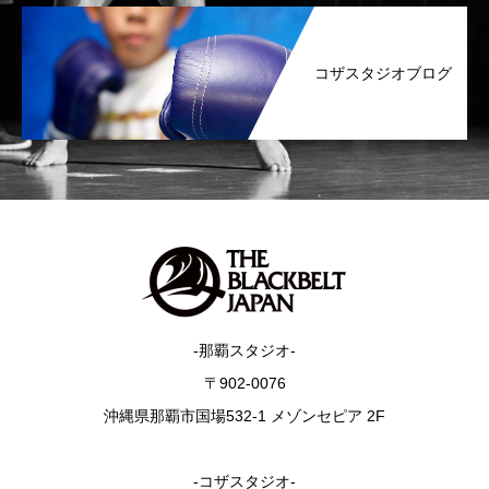
コザスタジオブログ
-那覇スタジオ-
〒902-0076
沖縄県那覇市国場532-1 メゾンセピア 2F
-コザスタジオ-