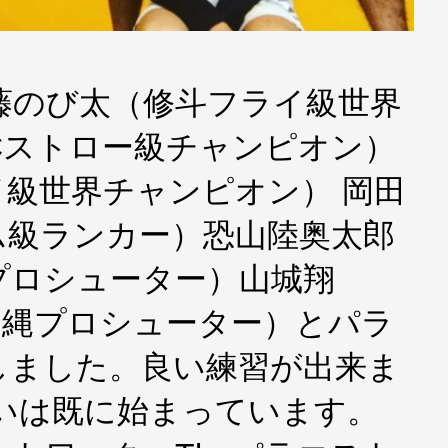
内藤のび太（修斗フライ級世界
FCストロー級チャンピオン）
級世界チャンピオン） 岡田
ム級ランカー）恐山陸奥太郎
プロシューター）山城翔
沖縄プロシューター）とパラ
しました。良い練習が出来ま
いは既に始まっています。