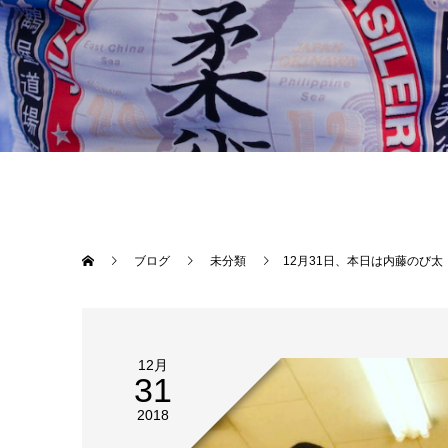
ブログ
未分類
12月31日、本日は内藤のび太（修斗フライ級世界チャンピオン/ONEFCストロー級チャンピオン）黒澤亮平（
12月
31
2018