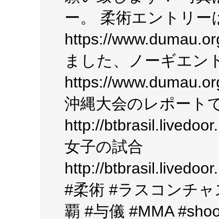
ー。 柔術エントリー
https://www.dumau.o
ました、ノーギエン
https://www.dumau.o
沖縄大会のレポート
http://btbrasil.livedo
女子の試合
http://btbrasil.livedo
#柔術 #ラスコンチャ
覇 #与儀 #MMA #sh