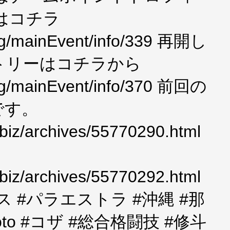
はコチラ
rg/mainEvent/info/339 再開し
トリーはコチラから
rg/mainEvent/info/370 前回の
です。
or.biz/archives/55770290.html
or.biz/archives/55770292.html
ス #パラエストラ #沖縄 #那
ooto #コザ #総合格闘技 #修斗