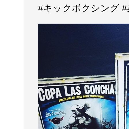
#キックボクシング #柔術