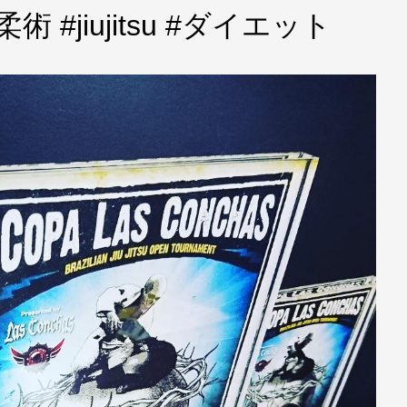
 #jiujitsu #ダイエット