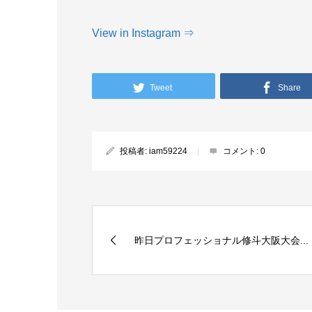
View in Instagram ⇒
Tweet
Share
投稿者:
iam59224
コメント:
0
昨日プロフェッショナル修斗大阪大会...