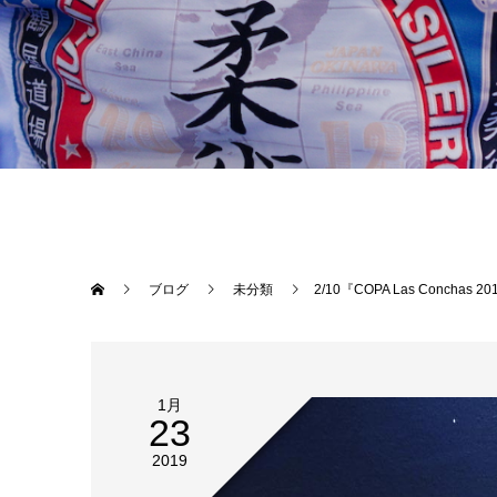
ブログ
未分類
2/10『COPA Las Conchas 2019 OKINAWA』柔術トーナメント。 エントリー締め切りは来週木曜日1/31です！ 台湾からも沢山の選手がエ
1月
23
2019