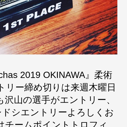
nchas 2019 OKINAWA』柔術
トリー締め切りは来週木曜日
からも沢山の選手がエントリー、
シドシエントリーよろしくお
真はチームポイントトロフィ