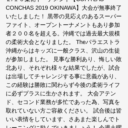
CONCHAS 2019 OKINAWA】大会が無事終了
いたしました！ 黒帯の見応えのあるスーパー
ファイト、オープントーナメントもあり参加
者２００名を超える。沖縄では過去最大規模
の柔術大会となりました。 Theパラエストラ
沖縄からはキッズに一般クラス、沢山の生徒
が参加しました。 見事な勝利あり、悔しい敗
北あり、それぞれ様々な結果でしたが、試合
は出場してチャレンジする事に意義があり、
この経験は勝敗に関わらず今後の柔術ライフ
に必ずプラスに生かされます。 大会アテン
ド、セコンド業務が多忙であった為、写真を
取れていない方ご容赦ください。 試合後は皆
いい表情をしています、さあまた楽しんでト
レーニングに励んでいきましょう！ 今週土曜