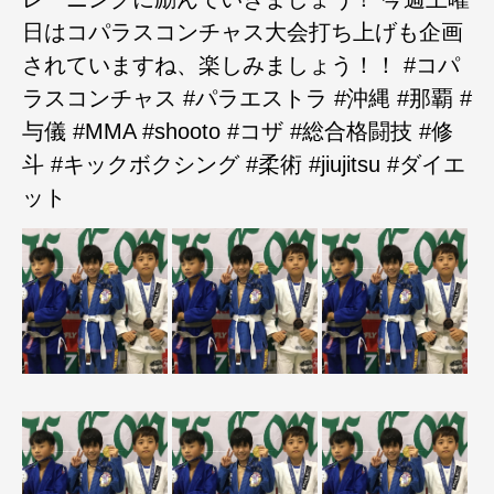
日はコパラスコンチャス大会打ち上げも企画
されていますね、楽しみましょう！！ #コパ
ラスコンチャス #パラエストラ #沖縄 #那覇 #
与儀 #MMA #shooto #コザ #総合格闘技 #修
斗 #キックボクシング #柔術 #jiujitsu #ダイエ
ット