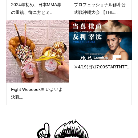
2024年初め、日本MMA界
プロフェッショナル修斗公
の重鎮、御ニ方とミ...
式戦沖縄大会 【THE...
⚔️4/19(日)17:00️STARTNTT...
Fight Weeeeek!!!!いよいよ
決戦...