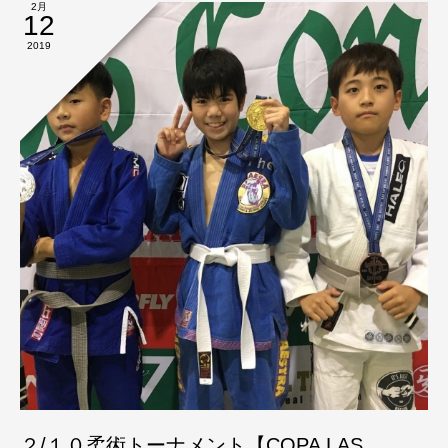
2月
12
2019
２/１０柔術トーナメント【COPA LAS