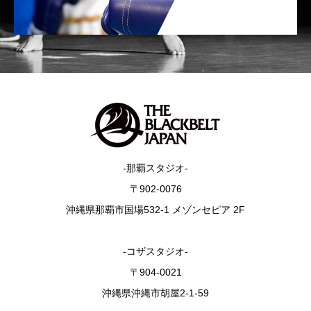
-那覇スタジオ-
〒902-0076
沖縄県那覇市国場532-1 メゾンセピア 2F
-コザスタジオ-
〒904-0021
沖縄県沖縄市胡屋2-1-59