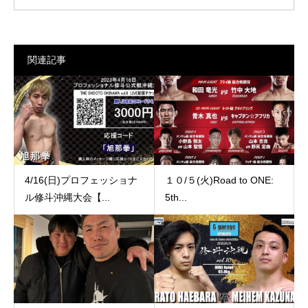
関連記事
4/16(日)プロフェッショナ
１０/５(火)Road to ONE:
ル修斗沖縄大会【...
5th...