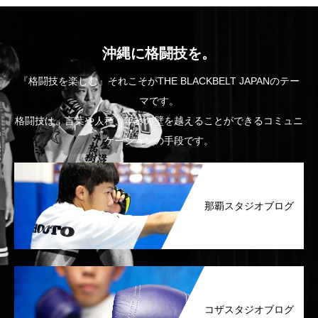
沖縄に格闘技を。
『格闘技を楽しむ』それこそがTHE BLACKBELT JAPANのテー
マです。
格闘技は、言葉や人種、年齢の壁を越えることができるコミュニ
ケーションの手段です。
那覇スタジオブログ
コザスタジオブログ