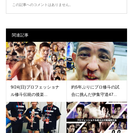
この記事へのコメントはありません。
関連記事
9/24(日)プロフェッショナ
約5年ぶりにプロ修斗の試
ル修斗伝統の後楽...
合に挑んだ伊集守道47...