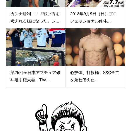
カンナ勝利！！！戦い方を
2018年9月9日（日）プロ
考えれる様になった、シ...
フェッショナル修斗...
第25回全日本アマチュア修
心技体、打投極、S&C全て
斗選手権大会、The...
を兼ね備えた...