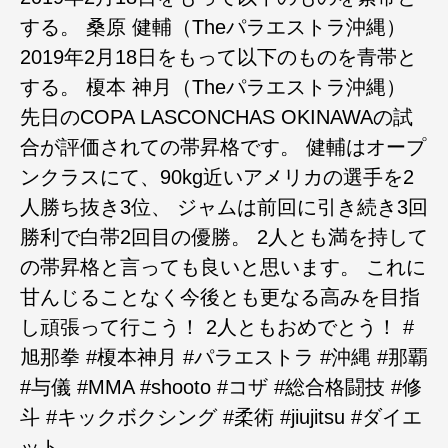
する。 桑原 健輔（Theパラエストラ沖縄）
2019年2月18日をもって以下のものを青帯と
する。 榎本 神月（Theパラエストラ沖縄）
先日のCOPA LASCONCHAS OKINAWAの試
合が評価されての帯昇格です。 健輔はオープ
ンクラスにて、90kg近いアメリカの選手を2
人勝ち抜き3位、 ジャムは前回に引き続き3回
勝利で白帯2回目の優勝。 2人とも満を持して
の帯昇格と言っても良いと思います。 これに
甘んじることなく今後とも更なる高みを目指
し頑張って行こう！ 2人ともおめでとう！ #
旭那拳 #榎本神月 #パラエストラ #沖縄 #那覇
#与儀 #MMA #shooto #コザ #総合格闘技 #修
斗 #キックボクシング #柔術 #jiujitsu #ダイエ
ット