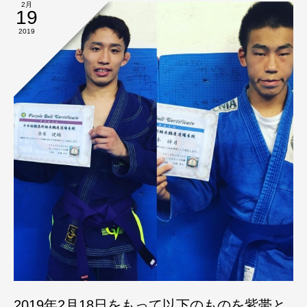
2月
19
2019
2019年2月18日をもって以下のものを紫帯と