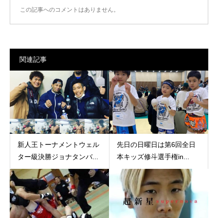
この記事へのコメントはありません。
関連記事
新人王トーナメントウェル
先日の日曜日は第6回全日
ター級決勝ジョナタンバ...
本キッズ修斗選手権in...