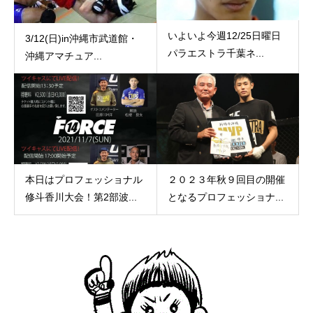
いよいよ今週12/25日曜日
3/12(日)in沖縄市武道館・
パラエストラ千葉ネ...
沖縄アマチュア...
本日はプロフェッショナル
２０２３年秋９回目の開催
修斗香川大会！第2部波...
となるプロフェッショナ...