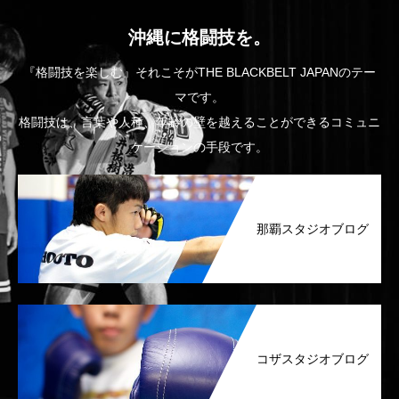
沖縄に格闘技を。
『格闘技を楽しむ』それこそがTHE BLACKBELT JAPANのテー
マです。
格闘技は、言葉や人種、年齢の壁を越えることができるコミュニ
ケーションの手段です。
那覇スタジオブログ
コザスタジオブログ