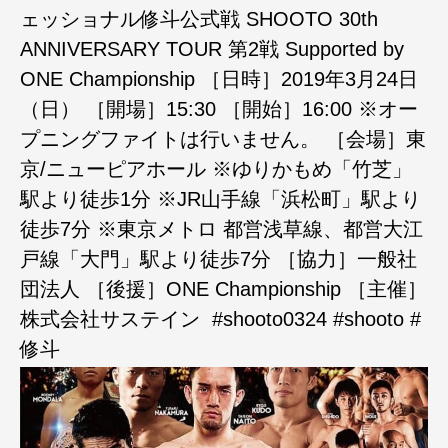
ェッショナル修斗公式戦 SHOOTO 30th
ANNIVERSARY TOUR 第2戦 Supported by
ONE Championship ‪［日時］2019年3月24日
（日）‬ ［開場］‪15:30‬ ［開始］‪16:00‬ ※オー
プニングファイトは行いません。 ［会場］東
京/ニューピアホール ※ゆりかもめ「竹芝」
駅より徒歩1分 ※JR山手線「浜松町」駅より
徒歩7分 ※東京メトロ 都営浅草線、都営大江
戸線「大門」駅より徒歩7分 ［協力］一般社
団法人 ［後援］ONE Championship ［主催］
株式会社サステイン ‪ #shooto0324 #shooto #
修斗