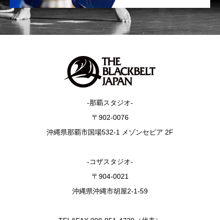
-那覇スタジオ-
〒902-0076
沖縄県那覇市国場532-1 メゾンセピア 2F
-コザスタジオ-
〒904-0021
沖縄県沖縄市胡屋2-1-59