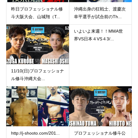
昨日プロフェッショナル修
沖縄出身の狂戦士、渡慶次
斗大阪大会、山城翔（T...
幸平選手が試合前のTh...
いよいよ来週！！MMA世
界VS日本４VS４3/...
11/10(日)プロフェッショナ
ル修斗沖縄大会...
http://j-shooto.com/201...
プロフェッショナル修斗公