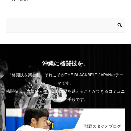
沖縄に格闘技を。
『格闘技を楽しむ』それこそがTHE BLACKBELT JAPANのテー
マです。
格闘技は、言葉や人種、年齢の壁を越えることができるコミュニ
ケーションの手段です。
那覇スタジオブログ