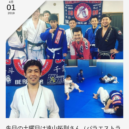
4月
01
2019
先日の土曜日は遠山拓則さん（パラエストラ