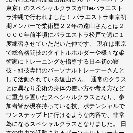
東京）のスペシャルクラスがTheパラエスト
ラ沖縄で行われました！ パラエストラ東京初
期メンバーで柔術歴２２年の遠山さんとは２
０００年前半頃にパラエストラ松戸で週に１
度練習させていただいた仲です。 現在は東京
で総合格闘技のタイトルホルダーや様々な柔
術家にトレーニングを指導する日本初の寝
技・組技専門のパーソナルトレーナーさんと
して活動されている遠山さん。 通常のクラス
とは異なり柔術の身体の使い方や考え方など
に重点を置いたスペシャルクラスとなり、参
加者皆が現在持っている技、ポテンシャルで
ワンステップ上に行けるような内容で、非常
為になるスペシャルクラスとなりました。 日
本の中央で活動されるパーソナルトレーナー