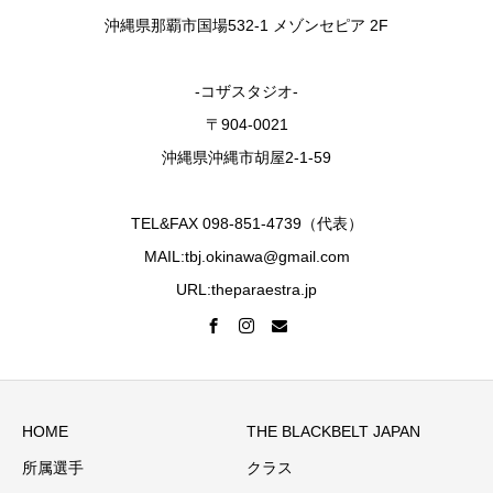
沖縄県那覇市国場532-1 メゾンセピア 2F
-コザスタジオ-
〒904-0021
沖縄県沖縄市胡屋2-1-59
TEL&FAX 098-851-4739（代表）
MAIL:tbj.okinawa@gmail.com
URL:theparaestra.jp
HOME
THE BLACKBELT JAPAN
所属選手
クラス