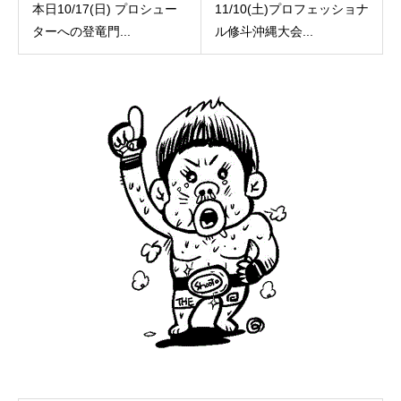
本日10/17(日) プロシュー
11/10(土)プロフェッショナ
ターへの登竜門...
ル修斗沖縄大会...