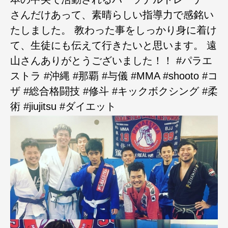
さんだけあって、素晴らしい指導力で感銘い
たしました。 教わった事をしっかり身に着け
て、生徒にも伝えて行きたいと思います。 遠
山さんありがとうございました！！ #パラエ
ストラ #沖縄 #那覇 #与儀 #MMA #shooto #コ
ザ #総合格闘技 #修斗 #キックボクシング #柔
術 #jiujitsu #ダイエット