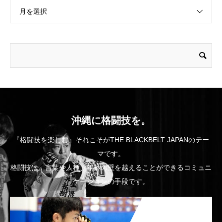
月を選択
沖縄に格闘技を。
『格闘技を楽しむ』それこそがTHE BLACKBELT JAPANのテー
マです。
格闘技は、言葉や人種、年齢の壁を越えることができるコミュニ
ケーションの手段です。