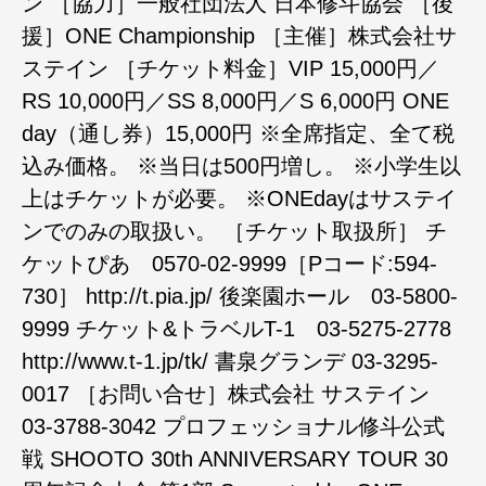
ン ［協力］一般社団法人 日本修斗協会 ［後
援］ONE Championship ［主催］株式会社サ
ステイン ［チケット料金］VIP 15,000円／
RS 10,000円／SS 8,000円／S 6,000円 ONE
day（通し券）15,000円 ※全席指定、全て税
込み価格。 ※当日は500円増し。 ※小学生以
上はチケットが必要。 ※ONEdayはサステイ
ンでのみの取扱い。 ［チケット取扱所］ チ
ケットぴあ ‪0570-02-9999‬［Pコード:594-
730］ http://t.pia.jp/ 後楽園ホール ‪03-5800-
9999‬ チケット&トラベルT-1 ‪03-5275-2778‬
http://www.t-1.jp/tk/ 書泉グランデ 03-3295-
0017 ［お問い合せ］株式会社 サステイン
‪03-3788-3042‬ プロフェッショナル修斗公式
戦 SHOOTO 30th ANNIVERSARY TOUR 30