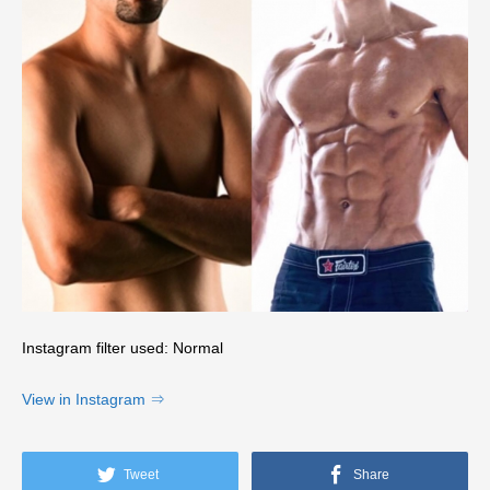
Instagram filter used: Normal
View in Instagram ⇒
Tweet
Share