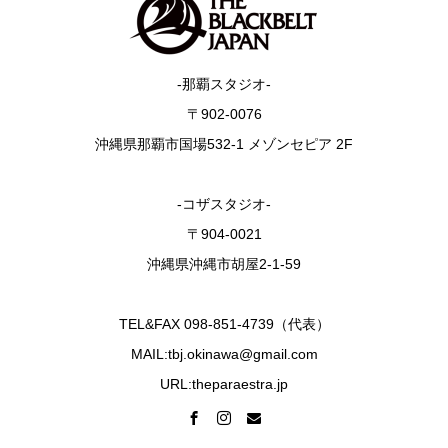
-那覇スタジオ-
〒902-0076
沖縄県那覇市国場532-1 メゾンセピア 2F
-コザスタジオ-
〒904-0021
沖縄県沖縄市胡屋2-1-59
TEL&FAX 098-851-4739（代表）
MAIL:tbj.okinawa@gmail.com
URL:theparaestra.jp