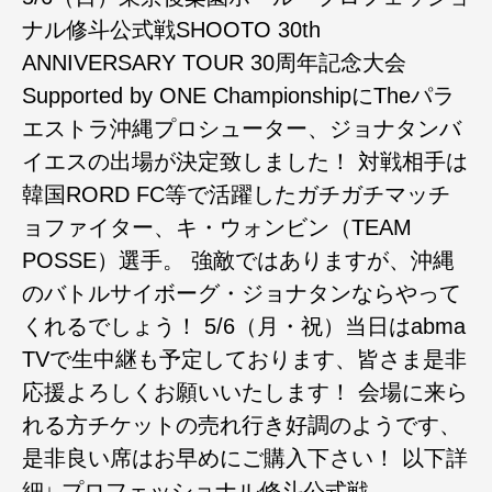
ナル修斗公式戦SHOOTO 30th
ANNIVERSARY TOUR 30周年記念大会
Supported by ONE Championship‬にTheパラ
エストラ沖縄プロシューター、ジョナタンバ
イエスの出場が決定致しました！ 対戦相手は
韓国RORD FC等で活躍したガチガチマッチ
ョファイター、キ・ウォンビン（TEAM
POSSE）選手。 強敵ではありますが、沖縄
のバトルサイボーグ・ジョナタンならやって
くれるでしょう！ 5/6（月・祝）当日はabma
TVで生中継も予定しております、皆さま是非
応援よろしくお願いいたします！ 会場に来ら
れる方チケットの売れ行き好調のようです、
是非良い席はお早めにご購入下さい！ 以下詳
細↓ プロフェッショナル修斗公式戦