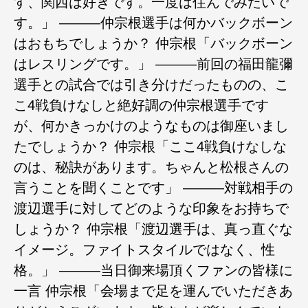
す、関西は好きです。一度は住んでみたいで
す。」 ―――仲宗根選手は何かバックボーン
はおもちでしょうか？ 仲宗根「バックボーン
はレスリングです。」 ―――前回の福田龍彌
選手との試合では引き分けだったものの、こ
こ4戦負けなしと絶好調の仲宗根選手です
が、何かきっかけのようなものは御座いまし
たでしょうか？ 仲宗根「ここ4戦負けなしな
のは、秘訣があります。ちゃんと松根さんの
言うことを聞くことです」 ―――対戦相手の
渡辺選手に対してどのような印象をお持ちで
しょうか？ 仲宗根「渡辺選手は、真っ直ぐな
イメージ。ファイトスタイルではなく、性
格。」 ―――当日御来場頂くファンの皆様に
一言 仲宗根「会場まで足を運んでいただきあ