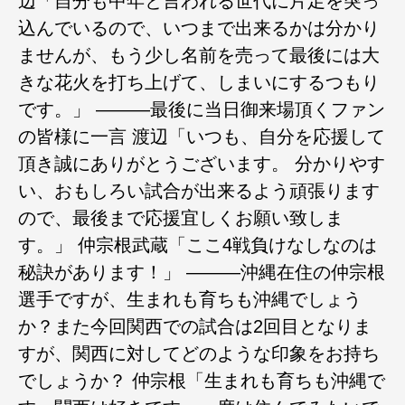
辺「自分も中年と言われる世代に片足を突っ
込んでいるので、いつまで出来るかは分かり
ませんが、もう少し名前を売って最後には大
きな花火を打ち上げて、しまいにするつもり
です。」 ―――最後に当日御来場頂くファン
の皆様に一言 渡辺「いつも、自分を応援して
頂き誠にありがとうございます。 分かりやす
い、おもしろい試合が出来るよう頑張ります
ので、最後まで応援宜しくお願い致しま
す。」 仲宗根武蔵「ここ4戦負けなしなのは
秘訣があります！」 ―――沖縄在住の仲宗根
選手ですが、生まれも育ちも沖縄でしょう
か？また今回関西での試合は2回目となりま
すが、関西に対してどのような印象をお持ち
でしょうか？ 仲宗根「生まれも育ちも沖縄で