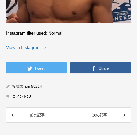
Instagram filter used: Normal
View in Instagram ⇒
Tweet
Share
投稿者:
iam59224
コメント:
0