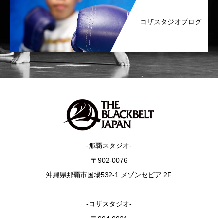
コザスタジオブログ
-那覇スタジオ-
〒902-0076
沖縄県那覇市国場532-1 メゾンセピア 2F
-コザスタジオ-