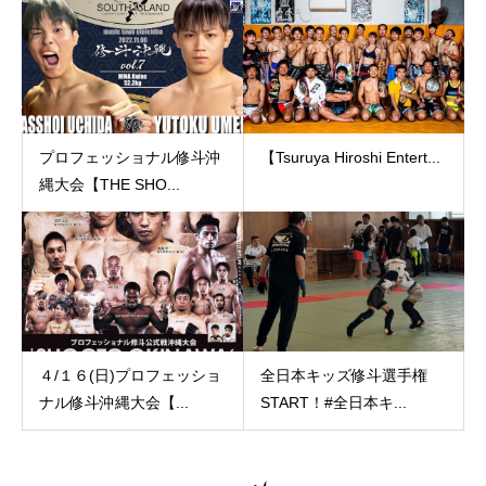
プロフェッショナル修斗沖
【Tsuruya Hiroshi Entert...
縄大会【THE SHO...
４/１６(日)プロフェッショ
全日本キッズ修斗選手権
ナル修斗沖縄大会【...
START！️#全日本キ...