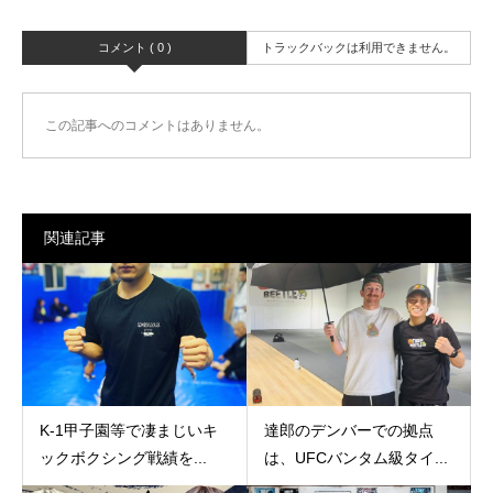
コメント ( 0 )
トラックバックは利用できません。
この記事へのコメントはありません。
関連記事
K-1甲子園等で凄まじいキ
達郎のデンバーでの拠点
ックボクシング戦績を...
は、UFCバンタム級タイ...