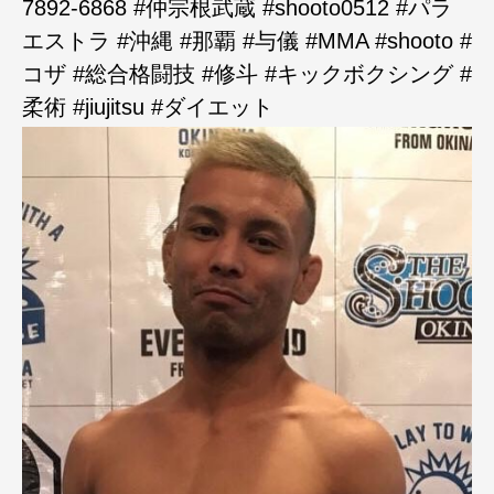
7892-6868 #仲宗根武蔵 #shooto0512 #パラ
エストラ #沖縄 #那覇 #与儀 #MMA #shooto #
コザ #総合格闘技 #修斗 #キックボクシング #
柔術 #jiujitsu #ダイエット