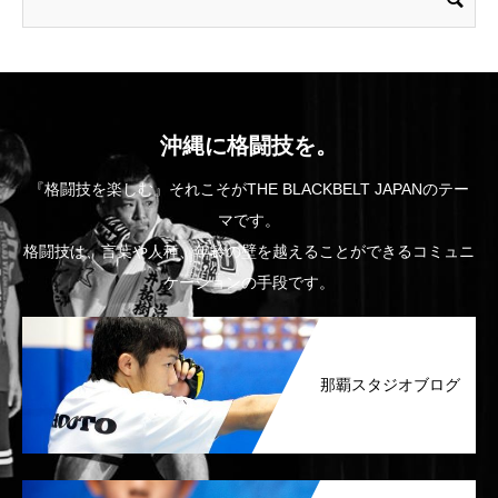
沖縄に格闘技を。
『格闘技を楽しむ』それこそがTHE BLACKBELT JAPANのテー
マです。
格闘技は、言葉や人種、年齢の壁を越えることができるコミュニ
ケーションの手段です。
那覇スタジオブログ