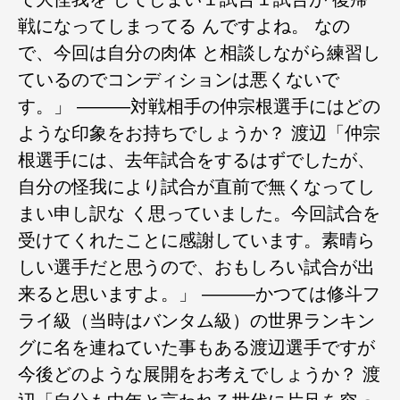
戦になってしまってる んですよね。 なの
で、今回は自分の肉体 と相談しながら練習し
ているのでコンディションは悪くないで
す。」 ―――対戦相手の仲宗根選手にはどの
ような印象をお持ちでしょうか？ 渡辺「仲宗
根選手には、去年試合をするはずでしたが、
自分の怪我により試合が直前で無くなってし
まい申し訳な く思っていました。今回試合を
受けてくれたことに感謝しています。素晴ら
しい選手だと思うので、おもしろい試合が出
来ると思いますよ。」 ―――かつては修斗フ
ライ級（当時はバンタム級）の世界ランキン
グに名を連ねていた事もある渡辺選手ですが
今後どのような展開をお考えでしょうか？ 渡