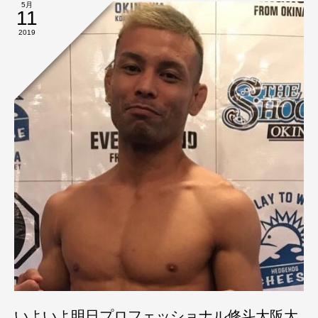
5月
11
2019
いよいよ明日プロフェッショナル修斗大阪大