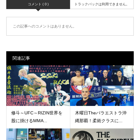
コメント ( 0 )
トラックバックは利用できません。
この記事へのコメントはありません。
関連記事
修斗～UFC～RIZIN世界を
木曜日Theパラエストラ沖
股に掛けるMMA...
縄那覇！柔術クラスに...