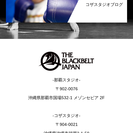
コザスタジオブログ
-那覇スタジオ-
〒902-0076
沖縄県那覇市国場532-1 メゾンセピア 2F
-コザスタジオ-
〒904-0021