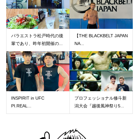
パラエストラ松戸時代の後
【THE BLACKBELT JAPAN
輩であり、昨年初開催の...
NA...
INSPIRIT in UFC
プロフェッショナル修斗新
PI.REAL...
潟大会『越後風神祭り5...