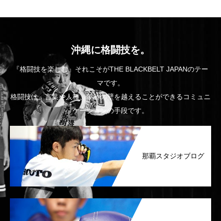
沖縄に格闘技を。
『格闘技を楽しむ』それこそがTHE BLACKBELT JAPANのテー
マです。
格闘技は、言葉や人種、年齢の壁を越えることができるコミュニ
ケーションの手段です。
那覇スタジオブログ