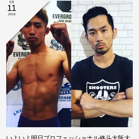
5月
11
2019
いよいよ明日プロフェッショナル修斗大阪大