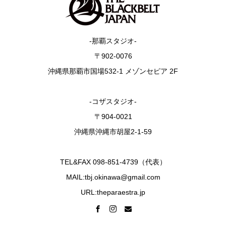
-那覇スタジオ-
〒902-0076
沖縄県那覇市国場532-1 メゾンセピア 2F
-コザスタジオ-
〒904-0021
沖縄県沖縄市胡屋2-1-59
TEL&FAX 098-851-4739（代表）
MAIL:tbj.okinawa@gmail.com
URL:theparaestra.jp