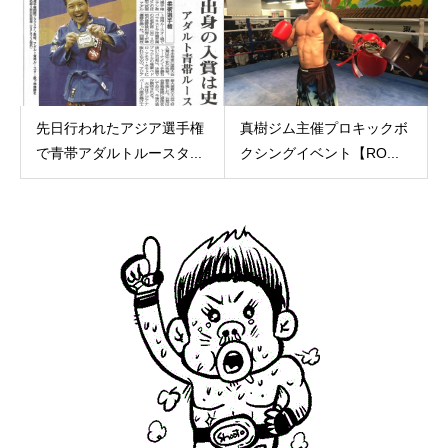
先日行われたアジア選手権
真樹ジム主催プロキックボ
で青帯アダルトルースタ...
クシングイベント【RO...