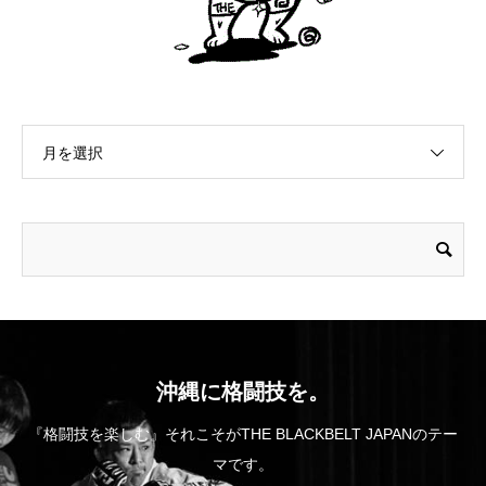
月を選択
沖縄に格闘技を。
『格闘技を楽しむ』それこそがTHE BLACKBELT JAPANのテー
マです。