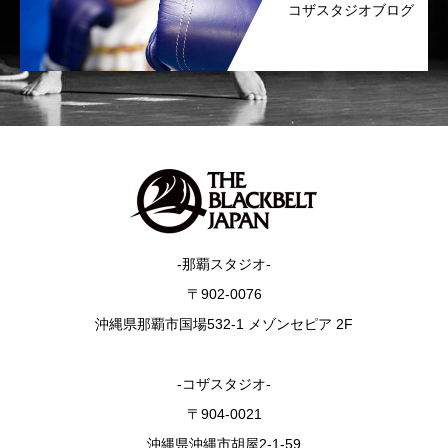
コザスタジオブログ
-那覇スタジオ-
〒902-0076
沖縄県那覇市国場532-1 メゾンセピア 2F
-コザスタジオ-
〒904-0021
沖縄県沖縄市胡屋2-1-59