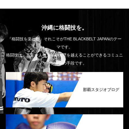
沖縄に格闘技を。
『格闘技を楽しむ』それこそがTHE BLACKBELT JAPANのテー
マです。
格闘技は、言葉や人種、年齢の壁を越えることができるコミュニ
ケーションの手段です。
那覇スタジオブログ