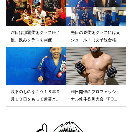
昨日は那覇柔術クラス終了
先日の昼柔術クラスには元
後、飲みクラスを開催！...
ジュエルス（女子総合格...
以下のものを２０１８年９
昨日開催のプロフェッショ
月１３日をもって紫帯と...
ナル修斗香川大会『FO...