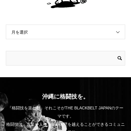
月を選択
沖縄に格闘技を。
『格闘技を楽しむ』それこそがTHE BLACKBELT JAPANのテー
マです。
格闘技は、言葉や人種、年齢の壁を越えることができるコミュニ