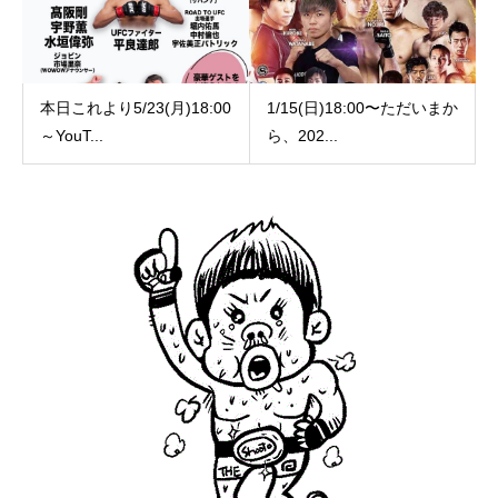
本日これより5/23(月)18:00
1/15(日)18:00〜ただいまか
～YouT...
ら、202...