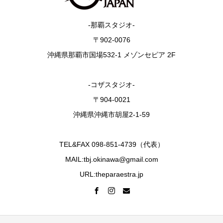
-那覇スタジオ-
〒902-0076
沖縄県那覇市国場532-1 メゾンセピア 2F
-コザスタジオ-
〒904-0021
沖縄県沖縄市胡屋2-1-59
TEL&FAX 098-851-4739（代表）
MAIL:tbj.okinawa@gmail.com
URL:theparaestra.jp