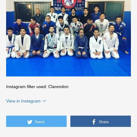
Instagram filter used: Clarendon
View in Instagram ⇒
Tweet
Share