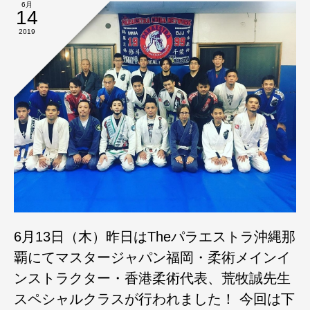
6月
14
2019
6月13日（木）昨日はTheパラエストラ沖縄那
覇にてマスタージャパン福岡・柔術メインイ
ンストラクター・香港柔術代表、荒牧誠先生
スペシャルクラスが行われました！ 今回は下