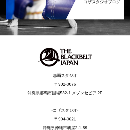
コザスタジオブログ
-那覇スタジオ-
〒902-0076
沖縄県那覇市国場532-1 メゾンセピア 2F
-コザスタジオ-
〒904-0021
沖縄県沖縄市胡屋2-1-59