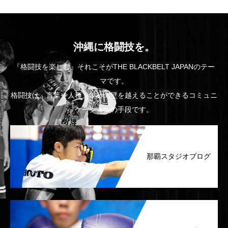
沖縄に格闘技を。
『格闘技を楽しむ』それこそがTHE BLACKBELT JAPANのテー
マです。
格闘技は、言葉や人種、年齢の壁を越えることができるコミュニ
ケーションの手段です。
那覇スタジオブログ