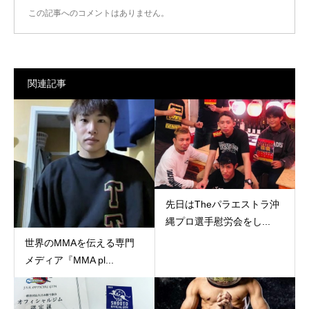
この記事へのコメントはありません。
関連記事
先日はTheパラエストラ沖
縄プロ選手慰労会をし...
世界のMMAを伝える専門
メディア『MMA pl...