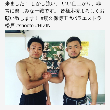
来ました！ しかし強い、 いい仕上がり、非
常に楽しみな一戦です。 皆様応援よろしくお
願い致します！ #扇久保博正 #パラエストラ
松戸 #shooto #RIZIN