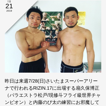
7月
21
2019
昨日は来週7/28(日)さいたまスーパーアリー
ナで行われるRIZIN.17に出場する扇久保博正
（パラエストラ松戸/現修斗フライ級世界チャ
ンピオン）と内藤のび太の練習にお邪魔して